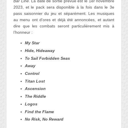
Bar Line
. La date de sortie prévue est le 1er novembre
2023, et le pack sera disponible à la fois dans le 3e
pass saisonnier du jeu et séparément. Les musiques
au menu ont d’ores et déjà été annoncées, et autant
dire que les combats seront particulièrement mis à
l’honneur :
My Star
Hide, Hideaway
To Sail Forbidden Seas
Away
Control
Titan Lost
Ascension
The Riddle
Logos
Find the Flame
No Risk, No Reward