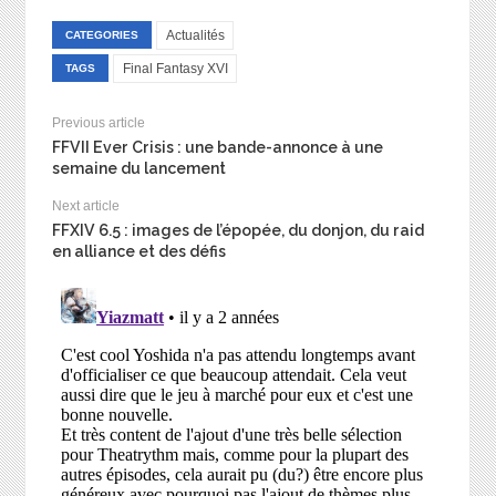
Actualités
CATEGORIES
Final Fantasy XVI
TAGS
Previous article
FFVII Ever Crisis : une bande-annonce à une
semaine du lancement
Next article
FFXIV 6.5 : images de l’épopée, du donjon, du raid
en alliance et des défis