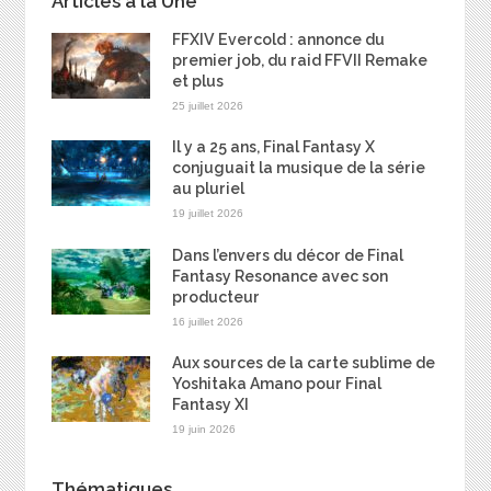
Articles à la Une
FFXIV Evercold : annonce du
premier job, du raid FFVII Remake
et plus
25 juillet 2026
Il y a 25 ans, Final Fantasy X
conjuguait la musique de la série
au pluriel
19 juillet 2026
Dans l’envers du décor de Final
Fantasy Resonance avec son
producteur
16 juillet 2026
Aux sources de la carte sublime de
Yoshitaka Amano pour Final
Fantasy XI
19 juin 2026
Thématiques