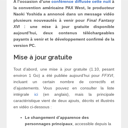
À l’occasion d’une
conférence diffusée cette nuit
à
la convention américaine PAX West, le producteur
Naoki Yoshida a annoncé dans un message vidéo
plusieurs nouveautés à venir pour
Final Fantasy
XVI
: une mise à jour gratuite disponible
aujourd’hui, deux contenus téléchargeables
payants à venir et le développement confirmé de la
version PC.
Mise à jour gratuite
Tout d’abord, une mise à jour gratuite (1.10, pesant
environ 1 Go) a été publiée aujourd’hui pour
FFXVI
,
incluant un certain nombre de correctifs et
d’ajustements. Vous pouvez en consulter la liste
intégrale
ici
(en anglais), mais la principale
caractéristique vient de deux ajouts, décrits et illustrés
en vidéo ci-dessous :
Le changement d’apparence des
personnages principaux
, accessible depuis la