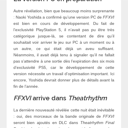
Autre révélation, bien que beaucoup moins surprenante
: Naoki Yoshida a confirmé qu’une version PC de
FFXVI
est bien en cours de développement. Du fait de
l’exclusivité PlayStation 5, il n’avait pas pu être très
catégorique jusque-là, se contentant de dire qu’il
souhaitait voir arriver le jeu sur PC à un moment ou à
un autre, ce qui était déjà un aveu suffisant.
Néanmoins, il avait déjà tenu à signaler qu’il ne fallait
pas s’attendre à une sortie dès l’expiration des six mois
d’exclusivité PS5, car le développement de cette
version nécessite un travail d’optimisation important. Ici
encore, Yoshida devrait donner plus de détails avant la
fin de l’année.
FFXVI
arrive dans
Theatrhythm
La dernière nouveauté révélée cette nuit était inévitable
: oui, des morceaux de la bande originale de
FFXVI
seront bien ajoutés en DLC dans
Theatrhythm Final