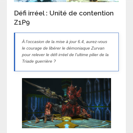
Défi irréel : Unité de contention
Z1P9
À l’occasion de la mise à jour 6.4, aurez-vous
le courage de libérer le démoniaque Zurvan
pour relever le défi irréel de l’ultime pilier de la
Triade guerrière ?