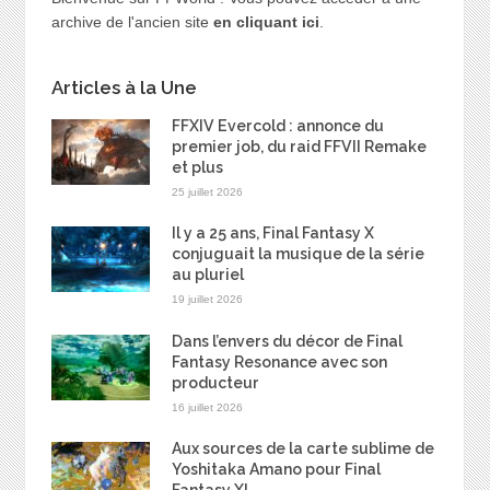
archive de l'ancien site
en cliquant ici
.
Articles à la Une
FFXIV Evercold : annonce du
premier job, du raid FFVII Remake
et plus
25 juillet 2026
Il y a 25 ans, Final Fantasy X
conjuguait la musique de la série
au pluriel
19 juillet 2026
Dans l’envers du décor de Final
Fantasy Resonance avec son
producteur
16 juillet 2026
Aux sources de la carte sublime de
Yoshitaka Amano pour Final