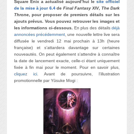
Square Enix a actualisé aujourd’hui le
site officiel
de la mise à jour 6.4
de
Final Fantasy XIV
,
The Dark
Throne
, pour proposer de premiers détails sur les
ajouts prévus. Vous pouvez retrouver les images et
les informations ci-dessous.
En plus des détails
déjà
annoncées précédemment
, une nouvelle lettre live sera
diffusée le vendredi 12 mai prochain à 13h (heure
française) et s’attardera davantage sur certaines
nouveautés. On peut également s’attendre à connaître
la date de lancement exacte, celle-ci étant uniquement
fixée à fin mai pour le moment. Pour en savoir plus,
cliquez ici
. Avant de poursuivre, l’illustration
promotionnelle par Yûsuke Mogi :