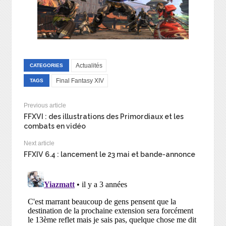
Actualités
CATEGORIES
Final Fantasy XIV
TAGS
Previous article
FFXVI : des illustrations des Primordiaux et les
combats en vidéo
Next article
FFXIV 6.4 : lancement le 23 mai et bande-annonce