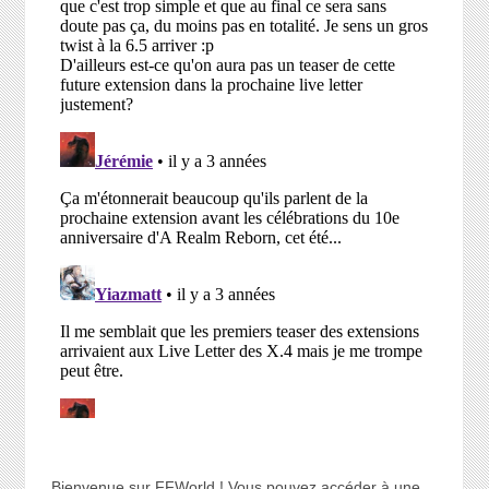
Bienvenue sur FFWorld ! Vous pouvez accéder à une