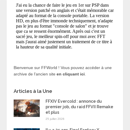
Bienvenue sur FFWorld ! Vous pouvez accéder à une
archive de l'ancien site
en cliquant ici
.
Articles à la Une
FFXIV Evercold : annonce du
premier job, du raid FFVII Remake
et plus
25 juillet 2026
Il y a 25 ans, Final Fantasy X