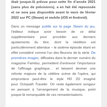
était jusque-là prévue pour cette fin d’année 2021
(sans plus de précisions), a en fait été repoussée
et ne sera pas disponible avant le mois de février
2022 sur PC (Steam) et mobile (iOS et Android).
Dans un message
publié sur la page Steam du jeu
,
l’éditeur indique avoir besoin de ce délai
supplémentaire pour procéder aux derniers
ajustements du titre, dont la réédition est
particulièrement attendue – le sixième épisode étant en
effet considéré comme l’un des fleurons de la série.
De
premières images
, diffusées dans le dernier numéro du
magazine Famitsu, permettent d’entrevoir l’importance
de l’affinage graphique… et laissent deviner une
refonte majeure de la célèbre scène de l’opéra, qui
empruntera peut-être le style HD 2D imaginé
pour
Octopath Traveler
. On reste également songeur
en pensant à l’arrangement de la musique, point
jusque-là remarquable de ces remasterisations.