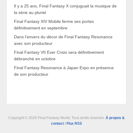
Il y a 25 ans, Final Fantasy X conjuguait la musique de
la série au pluriel
Final Fantasy XIV Mobile ferme ses portes
définitivement en septembre
Dans l’envers du décor de Final Fantasy Resonance
avec son producteur
Final Fantasy VII Ever Crisis sera définitivement
débranché en octobre
Final Fantasy Resonance à Japan Expo en présence
de son producteur
Copyright © 2026 Final Fantasy World. Tous droits réservés.
À propos &
contact
/
Flux RSS