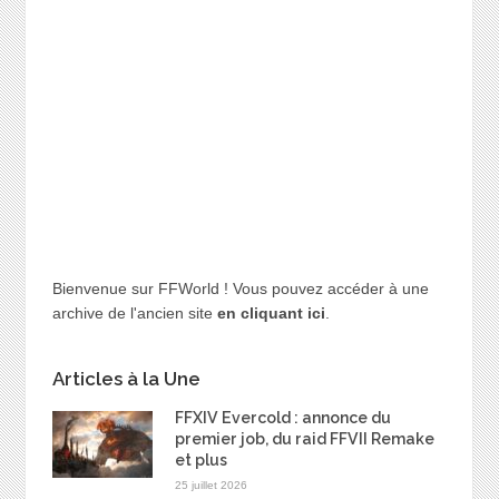
Bienvenue sur FFWorld ! Vous pouvez accéder à une
archive de l'ancien site
en cliquant ici
.
Articles à la Une
FFXIV Evercold : annonce du
premier job, du raid FFVII Remake
et plus
25 juillet 2026