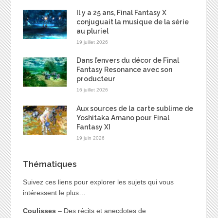
Il y a 25 ans, Final Fantasy X
conjuguait la musique de la série
au pluriel
19 juillet 2026
Dans l’envers du décor de Final
Fantasy Resonance avec son
producteur
16 juillet 2026
Aux sources de la carte sublime de
Yoshitaka Amano pour Final
Fantasy XI
19 juin 2026
Thématiques
Suivez ces liens pour explorer les sujets qui vous
intéressent le plus…
Coulisses
– Des récits et anecdotes de