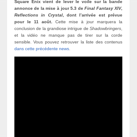
Square Enix vient de lever le voile sur la bande
annonce de la mise à jour 5.3 de
Final Fantasy XIV
,
Reflections in Crystal
, dont l’arrivée est prévue
pour le 11 août.
Cette mise à jour marquera la
conclusion de la grandiose intrigue de
Shadowbringers
,
et la vidéo ne manque pas de tirer sur la corde
sensible. Vous pouvez retrouver la liste des contenus
dans cette précédente news
.