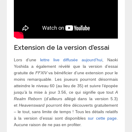
Extension de la version d’essai
Lors d’une
lettre live diffusée aujourd’hui
, Naoki
Yoshida a également révélé que la version d’essai
gratuite de
FFXIV
va bénéficier d’une extension pour le
moins remarquable. Les joueurs pourront désormais
atteindre le niveau 60 (au lieu de 35) et suivre l’épopée
jusqu’à la mise à jour 3.56, ce qui signifie que tout
A
Realm Reborn
(d’ailleurs allégé dans la version 5.3)
et
Heavensward
pourront être découverts gratuitement
– le tout, sans limite de temps ! Tous les détails relatifs
à la version d’essai sont disponibles
sur cette page
.
Aucune raison de ne pas en profiter.