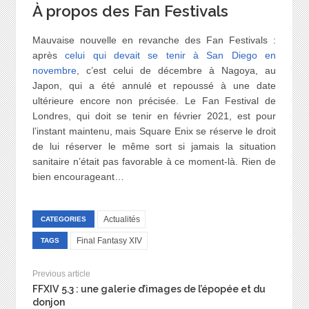
À propos des Fan Festivals
Mauvaise nouvelle en revanche des Fan Festivals :
après
celui qui devait se tenir à San Diego en
novembre
, c’est celui de décembre à Nagoya, au
Japon, qui a été annulé et repoussé à une date
ultérieure encore non précisée. Le Fan Festival de
Londres, qui doit se tenir en février 2021, est pour
l’instant maintenu, mais Square Enix se réserve le droit
de lui réserver le même sort si jamais la situation
sanitaire n’était pas favorable à ce moment-là. Rien de
bien encourageant…
Actualités
CATEGORIES
Final Fantasy XIV
TAGS
Previous article
FFXIV 5.3 : une galerie d’images de l’épopée et du
donjon