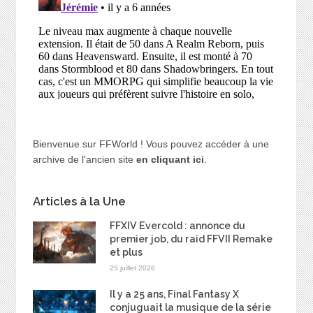
Bienvenue sur FFWorld ! Vous pouvez accéder à une
archive de l'ancien site
en cliquant ici
.
Articles à la Une
FFXIV Evercold : annonce du
premier job, du raid FFVII Remake
et plus
25 juillet 2026
Il y a 25 ans, Final Fantasy X
conjuguait la musique de la série