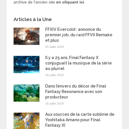
archive de l'ancien site
en cliquant ici
.
Articles à la Une
FFXIV Evercold : annonce du
premier job, du raid FFVII Remake
et plus
25 juillet 2026
Il y a 25 ans, Final Fantasy X
conjuguait la musique de la série
au pluriel
19 juillet 2026
Dans l’envers du décor de Final
Fantasy Resonance avec son
producteur
16 juillet 2026
Aux sources de la carte sublime de
Yoshitaka Amano pour Final
Fantasy XI