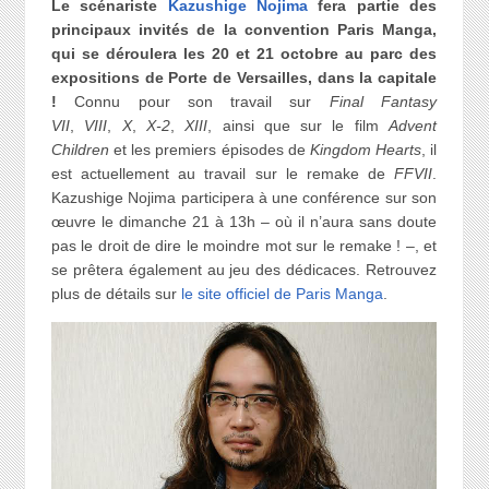
Le scénariste
Kazushige Nojima
fera partie des
principaux invités de la convention Paris Manga,
qui se déroulera les 20 et 21 octobre au parc des
expositions de Porte de Versailles, dans la capitale
!
Connu pour son travail sur
Final Fantasy
VII
,
VIII
,
X
,
X-2
,
XIII
, ainsi que sur le film
Advent
Children
et les premiers épisodes de
Kingdom Hearts
, il
est actuellement au travail sur le remake de
FFVII
.
Kazushige Nojima participera à une conférence sur son
œuvre le dimanche 21 à 13h – où il n’aura sans doute
pas le droit de dire le moindre mot sur le remake ! –, et
se prêtera également au jeu des dédicaces. Retrouvez
plus de détails sur
le site officiel de Paris Manga
.