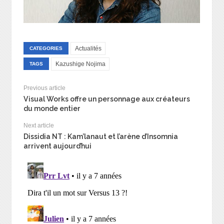
Actualités
CATEGORIES
Kazushige Nojima
TAGS
Previous article
Visual Works offre un personnage aux créateurs
du monde entier
Next article
Dissidia NT : Kam’lanaut et l’arène d’Insomnia
arrivent aujourd’hui