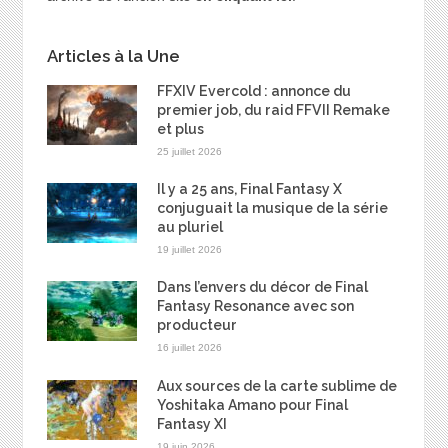
Articles à la Une
FFXIV Evercold : annonce du
premier job, du raid FFVII Remake
et plus
25 juillet 2026
Il y a 25 ans, Final Fantasy X
conjuguait la musique de la série
au pluriel
19 juillet 2026
Dans l’envers du décor de Final
Fantasy Resonance avec son
producteur
16 juillet 2026
Aux sources de la carte sublime de
Yoshitaka Amano pour Final
Fantasy XI
19 juin 2026