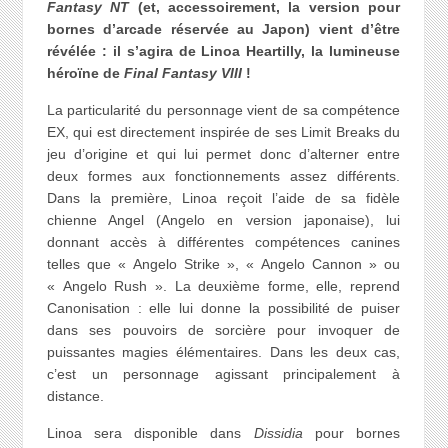
Fantasy NT
(et, accessoirement, la version pour
bornes d’arcade réservée au Japon) vient d’être
révélée : il s’agira de Linoa Heartilly, la lumineuse
héroïne de
Final Fantasy VIII
!
La particularité du personnage vient de sa compétence
EX, qui est directement inspirée de ses Limit Breaks du
jeu d’origine et qui lui permet donc d’alterner entre
deux formes aux fonctionnements assez différents.
Dans la première, Linoa reçoit l’aide de sa fidèle
chienne Angel (Angelo en version japonaise), lui
donnant accès à différentes compétences canines
telles que « Angelo Strike », « Angelo Cannon » ou
« Angelo Rush ». La deuxième forme, elle, reprend
Canonisation : elle lui donne la possibilité de puiser
dans ses pouvoirs de sorcière pour invoquer de
puissantes magies élémentaires. Dans les deux cas,
c’est un personnage agissant principalement à
distance.
Linoa sera disponible dans
Dissidia
pour bornes