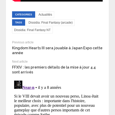
Actualités
CATEGORIES
Dissidia: Final Fantasy (arcade)
TAGS
Dissidia: Final Fantasy NT
Previous article
Kingdom Hearts III sera jouable à Japan Expo cette
année
Next article
FFXIV : les premiers détails de la mise à jour 4.4
sont arrivés