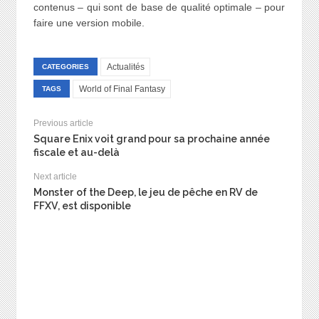
contenus – qui sont de base de qualité optimale – pour
faire une version mobile.
Actualités
CATEGORIES
World of Final Fantasy
TAGS
Previous article
Square Enix voit grand pour sa prochaine année
fiscale et au-delà
Next article
Monster of the Deep, le jeu de pêche en RV de
FFXV, est disponible