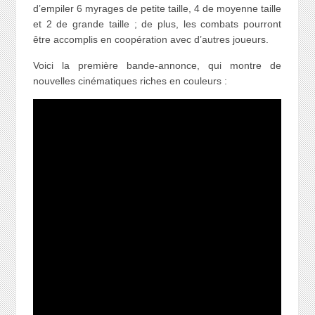
d’empiler 6 myrages de petite taille, 4 de moyenne taille
et 2 de grande taille ; de plus, les combats pourront
être accomplis en coopération avec d’autres joueurs.
Voici la première bande-annonce, qui montre de
nouvelles cinématiques riches en couleurs :