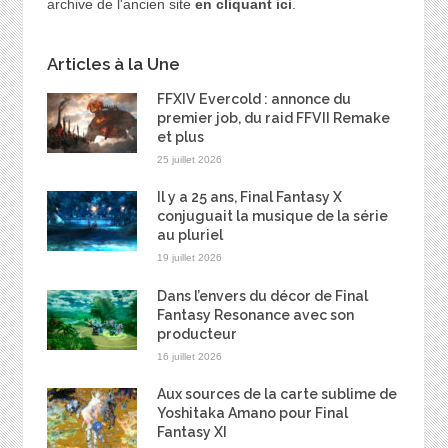
archive de l'ancien site
en cliquant ici
.
Articles à la Une
FFXIV Evercold : annonce du
premier job, du raid FFVII Remake
et plus
25 juillet 2026
Il y a 25 ans, Final Fantasy X
conjuguait la musique de la série
au pluriel
19 juillet 2026
Dans l’envers du décor de Final
Fantasy Resonance avec son
producteur
16 juillet 2026
Aux sources de la carte sublime de
Yoshitaka Amano pour Final
Fantasy XI