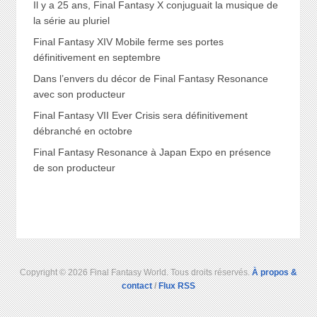
Il y a 25 ans, Final Fantasy X conjuguait la musique de
la série au pluriel
Final Fantasy XIV Mobile ferme ses portes
définitivement en septembre
Dans l’envers du décor de Final Fantasy Resonance
avec son producteur
Final Fantasy VII Ever Crisis sera définitivement
débranché en octobre
Final Fantasy Resonance à Japan Expo en présence
de son producteur
Copyright © 2026 Final Fantasy World. Tous droits réservés.
À propos &
contact
/
Flux RSS