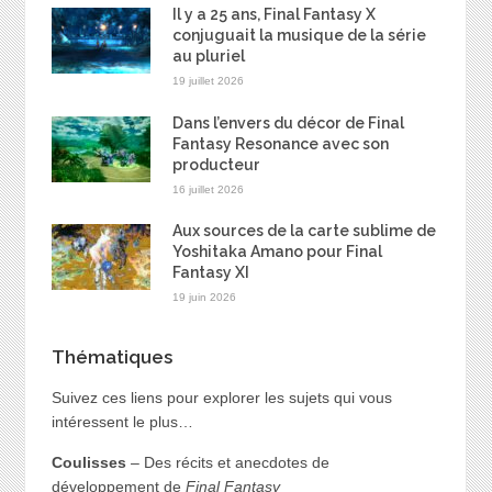
Il y a 25 ans, Final Fantasy X
conjuguait la musique de la série
au pluriel
19 juillet 2026
Dans l’envers du décor de Final
Fantasy Resonance avec son
producteur
16 juillet 2026
Aux sources de la carte sublime de
Yoshitaka Amano pour Final
Fantasy XI
19 juin 2026
Thématiques
Suivez ces liens pour explorer les sujets qui vous
intéressent le plus…
Coulisses
– Des récits et anecdotes de
développement de
Final Fantasy