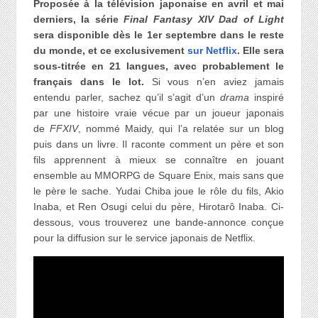
Proposée à la télévision japonaise en avril et mai
derniers, la série
Final Fantasy XIV Dad of Light
sera disponible dès le 1er septembre dans le reste
du monde, et ce exclusivement
sur Netflix
. Elle sera
sous-titrée en 21 langues, avec probablement le
français dans le lot.
Si vous n’en aviez jamais
entendu parler, sachez qu’il s’agit d’un
drama
inspiré
par une histoire vraie vécue par un joueur japonais
de
FFXIV
, nommé Maidy, qui l’a relatée sur un blog
puis dans un livre. Il raconte comment un père et son
fils apprennent à mieux se connaître en jouant
ensemble au MMORPG de Square Enix, mais sans que
le père le sache. Yudai Chiba joue le rôle du fils, Akio
Inaba, et Ren Osugi celui du père, Hirotarô Inaba. Ci-
dessous, vous trouverez une bande-annonce conçue
pour la diffusion sur le service japonais de Netflix.