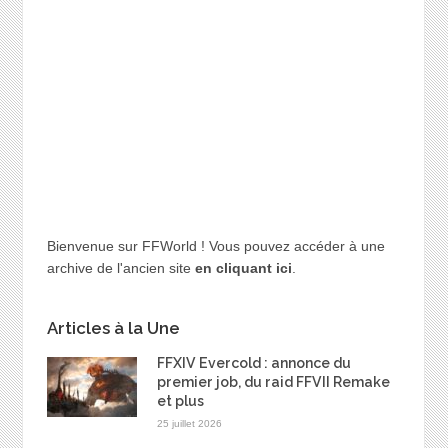
Bienvenue sur FFWorld ! Vous pouvez accéder à une
archive de l'ancien site
en cliquant ici
.
Articles à la Une
FFXIV Evercold : annonce du
premier job, du raid FFVII Remake
et plus
25 juillet 2026