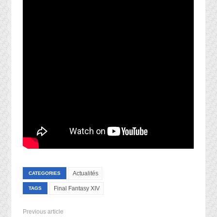
Actualités
CATEGORIES
Final Fantasy XIV
TAGS
Previous article