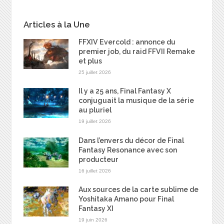
Articles à la Une
FFXIV Evercold : annonce du
premier job, du raid FFVII Remake
et plus
25 juillet 2026
Il y a 25 ans, Final Fantasy X
conjuguait la musique de la série
au pluriel
19 juillet 2026
Dans l’envers du décor de Final
Fantasy Resonance avec son
producteur
16 juillet 2026
Aux sources de la carte sublime de
Yoshitaka Amano pour Final
Fantasy XI
19 juin 2026