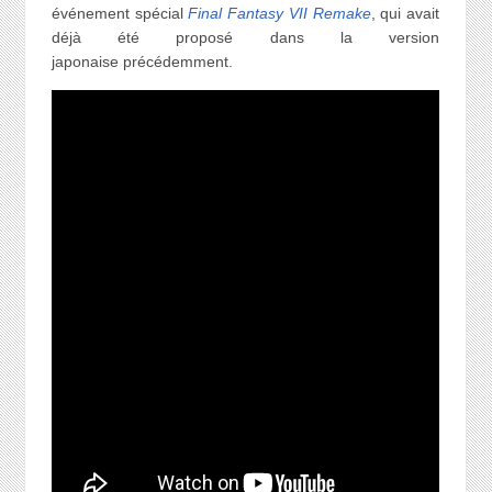
événement spécial
Final Fantasy VII Remake
, qui avait
déjà été proposé dans la version
japonaise précédemment.