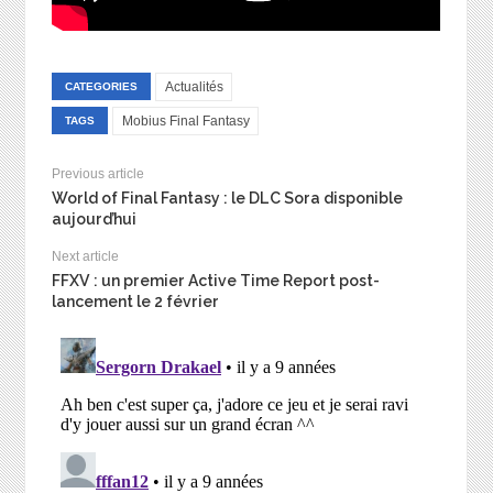
Actualités
CATEGORIES
Mobius Final Fantasy
TAGS
Previous article
World of Final Fantasy : le DLC Sora disponible
aujourd’hui
Next article
FFXV : un premier Active Time Report post-
lancement le 2 février