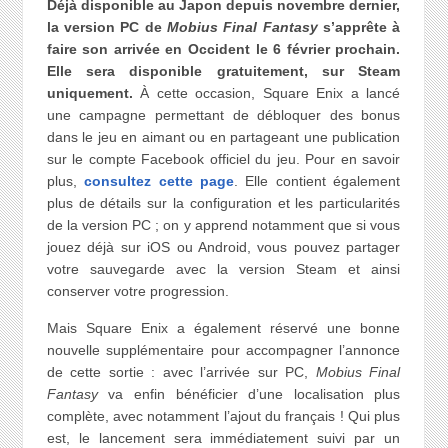
Déjà disponible au Japon depuis novembre dernier,
la version PC de
Mobius Final Fantasy
s’apprête à
faire son arrivée en Occident le 6 février prochain.
Elle sera disponible gratuitement, sur Steam
uniquement.
À cette occasion, Square Enix a lancé
une campagne permettant de débloquer des bonus
dans le jeu en aimant ou en partageant une publication
sur le compte Facebook officiel du jeu. Pour en savoir
plus,
consultez cette page
. Elle contient également
plus de détails sur la configuration et les particularités
de la version PC ; on y apprend notamment que si vous
jouez déjà sur iOS ou Android, vous pouvez partager
votre sauvegarde avec la version Steam et ainsi
conserver votre progression.
Mais Square Enix a également réservé une bonne
nouvelle supplémentaire pour accompagner l’annonce
de cette sortie : avec l’arrivée sur PC,
Mobius Final
Fantasy
va enfin bénéficier d’une localisation plus
complète, avec notamment l’ajout du français ! Qui plus
est, le lancement sera immédiatement suivi par un