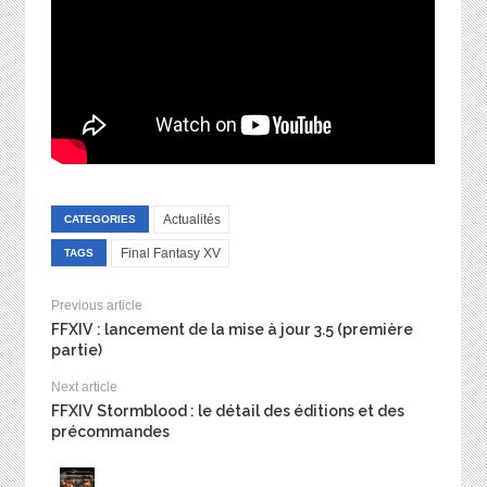
Actualités
CATEGORIES
Final Fantasy XV
TAGS
Previous article
FFXIV : lancement de la mise à jour 3.5 (première
partie)
Next article
FFXIV Stormblood : le détail des éditions et des
précommandes