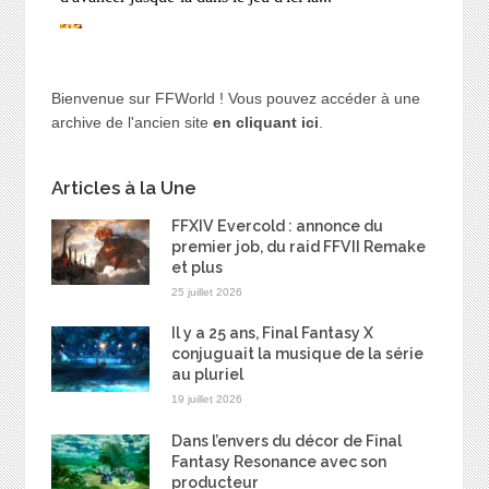
Bienvenue sur FFWorld ! Vous pouvez accéder à une
archive de l'ancien site
en cliquant ici
.
Articles à la Une
FFXIV Evercold : annonce du
premier job, du raid FFVII Remake
et plus
25 juillet 2026
Il y a 25 ans, Final Fantasy X
conjuguait la musique de la série
au pluriel
19 juillet 2026
Dans l’envers du décor de Final
Fantasy Resonance avec son
producteur