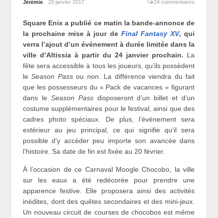
Jérémie
20 janvier 2017
24 commentaires
Square Enix a publié ce matin la bande-annonce de
la prochaine mise à jour de
Final Fantasy XV
, qui
verra l’ajout d’un événement à durée limitée dans la
ville d’Altissia à partir du 24 janvier prochain.
La
fête sera accessible à tous les joueurs, qu’ils possèdent
le
Season Pass
ou non. La différence viendra du fait
que les possesseurs du « Pack de vacances » figurant
dans le
Season Pass
disposeront d’un billet et d’un
costume supplémentaires pour le festival, ainsi que des
cadres photo spéciaux. De plus, l’événement sera
extérieur au jeu principal, ce qui signifie qu’il sera
possible d’y accéder peu importe son avancée dans
l’histoire. Sa date de fin est fixée au 20 février.
À l’occasion de ce Carnaval Moogle Chocobo, la ville
sur les eaux a été redécorée pour prendre une
apparence festive. Elle proposera ainsi des activités
inédites, dont des quêtes secondaires et des mini-jeux.
Un nouveau circuit de courses de chocobos est même