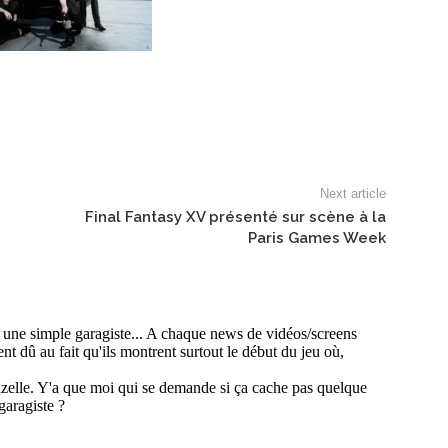
Next article
Final Fantasy XV présenté sur scène à la
Paris Games Week