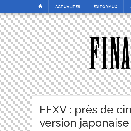
Skip
ACTUALITÉS
ÉDITORIAUX
to
content
FFXV : près de ci
version japonaise