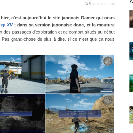
A
5 commentaires
hier, c’est aujourd’hui le site japonais Gamer qui nous
asy XV
; dans sa version japonaise donc, et la mouture
t des passages d’exploration et de combat situés au début
. Pas grand-chose de plus à dire, si ce n’est que ça nous