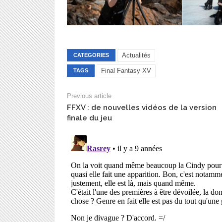
Actualités
CATEGORIES
Final Fantasy XV
TAGS
Previous article
FFXV : de nouvelles vidéos de la version
finale du jeu