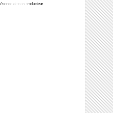
résence de son producteur