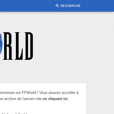
RECHERCHE
ienvenue sur FFWorld ! Vous pouvez accéder à
ne archive de l'ancien site
en cliquant ici
.