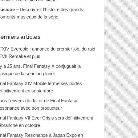
usique
– Découvrez l’histoire des grands
oments musicaux de la série
erniers articles
FXIV Evercold : annonce du premier job, du raid
FVII Remake et plus
l y a 25 ans, Final Fantasy X conjuguait la
usique de la série au pluriel
inal Fantasy XIV Mobile ferme ses portes
éfinitivement en septembre
ans l’envers du décor de Final Fantasy
esonance avec son producteur
inal Fantasy VII Ever Crisis sera définitivement
ébranché en octobre
inal Fantasy Resonance à Japan Expo en