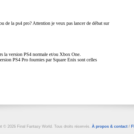
ht © 2026 Final Fantasy World. Tous droits réservés.
À propos & contact
/
F