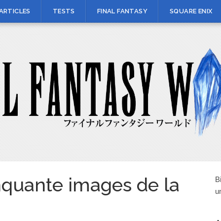
ARTICLES
TESTS
FINAL FANTASY
SQUARE ENIX
nquante images de la
B
u