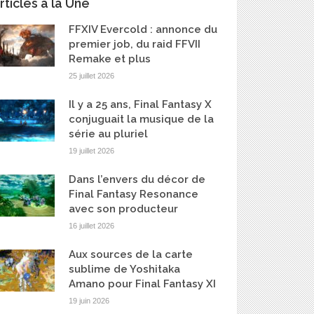
rticles à la Une
FFXIV Evercold : annonce du
premier job, du raid FFVII
Remake et plus
25 juillet 2026
Il y a 25 ans, Final Fantasy X
conjuguait la musique de la
série au pluriel
19 juillet 2026
Dans l’envers du décor de
Final Fantasy Resonance
avec son producteur
16 juillet 2026
Aux sources de la carte
sublime de Yoshitaka
Amano pour Final Fantasy XI
19 juin 2026