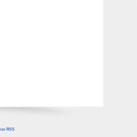
lux RSS