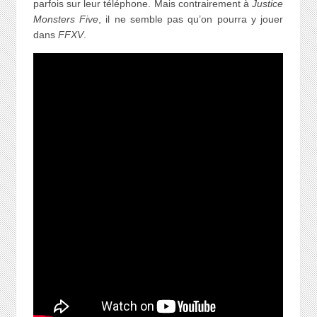
parfois sur leur téléphone. Mais contrairement à
Justice
Monsters Five
, il ne semble pas qu’on pourra y jouer
dans
FFXV
.