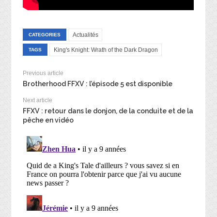
Actualités
CATEGORIES
King's Knight: Wrath of the Dark Dragon
TAGS
Previous article
Brotherhood FFXV : l’épisode 5 est disponible
Next article
FFXV : retour dans le donjon, de la conduite et de la
pêche en vidéo