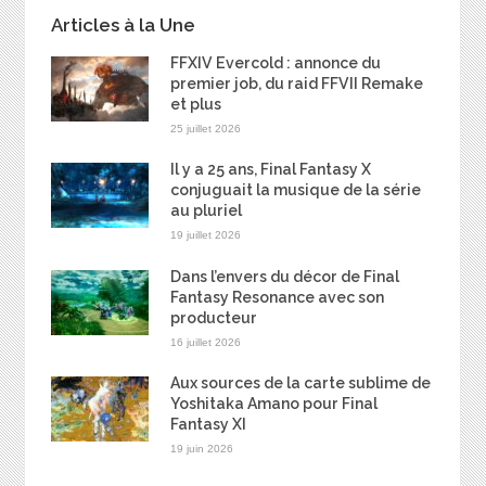
Articles à la Une
FFXIV Evercold : annonce du
premier job, du raid FFVII Remake
et plus
25 juillet 2026
Il y a 25 ans, Final Fantasy X
conjuguait la musique de la série
au pluriel
19 juillet 2026
Dans l’envers du décor de Final
Fantasy Resonance avec son
producteur
16 juillet 2026
Aux sources de la carte sublime de
Yoshitaka Amano pour Final
Fantasy XI
19 juin 2026