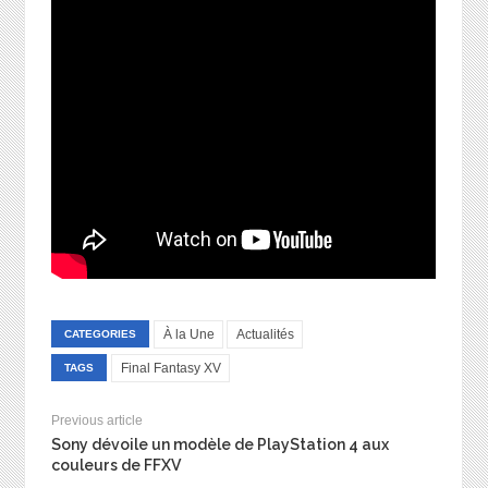
À la Une
Actualités
CATEGORIES
Final Fantasy XV
TAGS
Previous article
Sony dévoile un modèle de PlayStation 4 aux
couleurs de FFXV