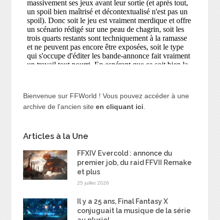
Bienvenue sur FFWorld ! Vous pouvez accéder à une
archive de l'ancien site
en cliquant ici
.
Articles à la Une
FFXIV Evercold : annonce du
premier job, du raid FFVII Remake
et plus
25 juillet 2026
Il y a 25 ans, Final Fantasy X
conjuguait la musique de la série