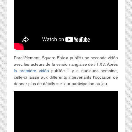
Parallèlement, Square Enix a publié une seconde vidéo
avec les acteurs de la version anglaise de
FFXV
. Après
la première vidéo
publiée il y a quelques semaine,
celle-ci laisse aux différents intervenants l’occasion de
donner plus de détails sur leur participation au jeu.