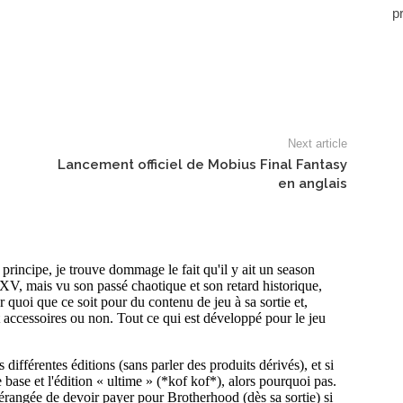
p
Next article
Lancement officiel de Mobius Final Fantasy
en anglais