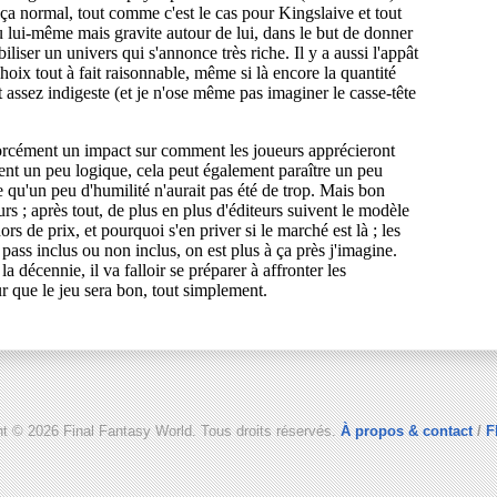
ht © 2026 Final Fantasy World. Tous droits réservés.
À propos & contact
/
F