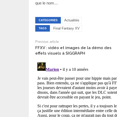
que le nom…
Actualités
CATEGORIES
Final Fantasy XV
TAGS
Previous article
FFXV : vidéo et images de la démo des
effets visuels à SIGGRAPH