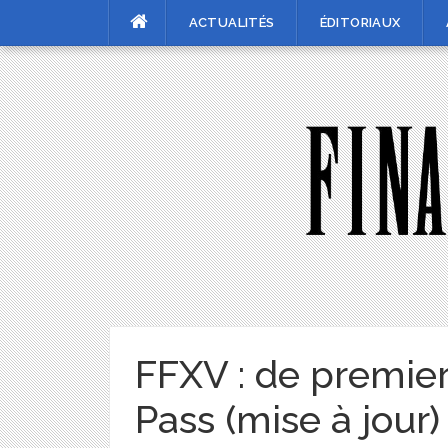
Skip
ACTUALITÉS
ÉDITORIAUX
to
content
FFXV : de premier
Pass (mise à jour)