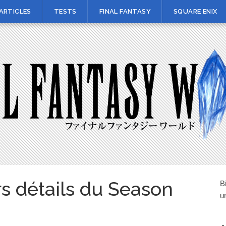
ARTICLES
TESTS
FINAL FANTASY
SQUARE ENIX
s détails du Season
B
u