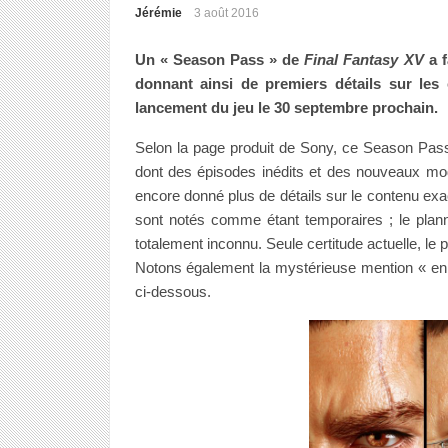
Jérémie
3 août 2016
Un « Season Pass » de
Final Fantasy XV
a f
donnant ainsi de premiers détails sur les
lancement du jeu le 30 septembre prochain.
Selon la page produit de Sony, ce Season Pass
dont des épisodes inédits et des nouveaux mod
encore donné plus de détails sur le contenu exa
sont notés comme étant temporaires ; le planni
totalement inconnu. Seule certitude actuelle, le 
Notons également la mystérieuse mention « en l
ci-dessous.