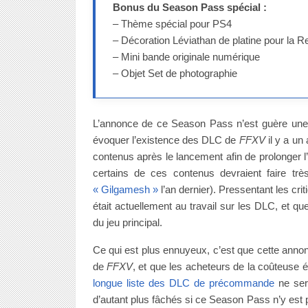
Bonus du Season Pass spécial :
– Thème spécial pour PS4
– Décoration Léviathan de platine pour la R
– Mini bande originale numérique
– Objet Set de photographie
L’annonce de ce Season Pass n’est guère une
évoquer l’existence des DLC de
FFXV
il y a un
contenus après le lancement afin de prolonger l
certains de ces contenus devraient faire trè
« Gilgamesh »
l’an dernier). Pressentant les cri
était actuellement au travail sur les DLC, et qu
du jeu principal.
Ce qui est plus ennuyeux, c’est que cette annon
de
FFXV
, et que les acheteurs de la coûteuse éd
longue liste des DLC de précommande
ne sera
d’autant plus fâchés si ce Season Pass n’y est p