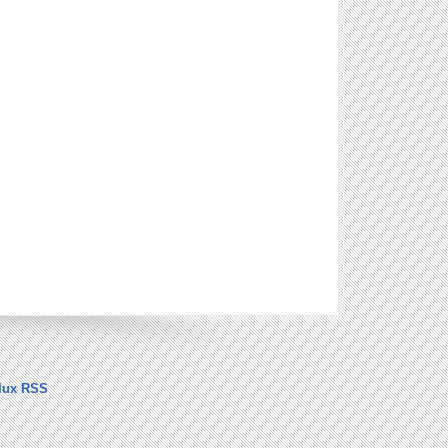
lux RSS