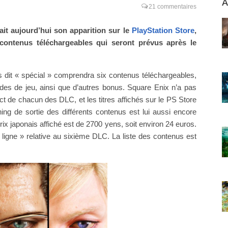
A
21 commentaires
ait aujourd’hui son apparition sur le
PlayStation Store
,
 contenus téléchargeables qui seront prévus après le
 dit « spécial » comprendra six contenus téléchargeables,
es de jeu, ainsi que d’autres bonus. Square Enix n’a pas
ct de chacun des DLC, et les titres affichés sur le PS Store
ng de sortie des différents contenus est lui aussi encore
prix japonais affiché est de 2700 yens, soit environ 24 euros.
igne » relative au sixième DLC. La liste des contenus est