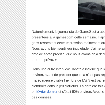
Naturellement, le journaliste de GameSpot a abo
présentées à la gamescom cette semaine. Hajim
gens ressentent cette impression maintenant que 
Nous avons bien senti leur inquiétude. J’aimerai
date de sortie précise, que nous avons déjà défi
comme prévu. »
Dans une autre interview, Tabata a indiqué que
environ, avant de préciser que cela n’est pas repr
marécageuse visible hier lors de l’
ATR
est par 
d’endroits dans le jeu d’ailleurs. La dernière f
en
février dernier
et c’était 60% environ. Avec l
ces données.