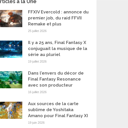
rticles à la Une
FFXIV Evercold : annonce du
premier job, du raid FFVII
Remake et plus
25 juillet 2026
Il y a 25 ans, Final Fantasy X
conjuguait la musique de la
série au pluriel
19 juillet 2026
Dans l’envers du décor de
Final Fantasy Resonance
avec son producteur
16 juillet 2026
Aux sources de la carte
sublime de Yoshitaka
Amano pour Final Fantasy XI
19 juin 2026