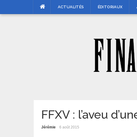
Skip
ACTUALITÉS
ÉDITORIAUX
to
content
FFXV : l’aveu d’un
Jérémie
6 août 2015