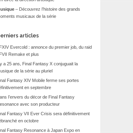
usique
– Découvrez l’histoire des grands
oments musicaux de la série
erniers articles
FXIV Evercold : annonce du premier job, du raid
FVII Remake et plus
l y a 25 ans, Final Fantasy X conjuguait la
usique de la série au pluriel
inal Fantasy XIV Mobile ferme ses portes
éfinitivement en septembre
ans l’envers du décor de Final Fantasy
esonance avec son producteur
inal Fantasy VII Ever Crisis sera définitivement
ébranché en octobre
inal Fantasy Resonance à Japan Expo en