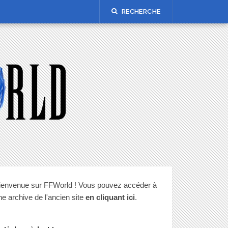
RECHERCHE
ienvenue sur FFWorld ! Vous pouvez accéder à
ne archive de l'ancien site
en cliquant ici
.