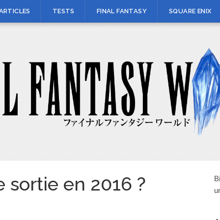
ARTICLES
TESTS
FINAL FANTASY
SQUARE ENIX
e sortie en 2016 ?
B
u