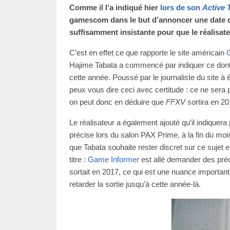
Comme il l’a indiqué hier
lors de son
Active 
gamescom dans le but d’annoncer une date d
suffisamment insistante pour que le réalisate
C’est en effet ce que rapporte le site américain
Hajime Tabata a commencé par indiquer ce dont 
cette année. Poussé par le journaliste du site à ê
peux vous dire ceci avec certitude : ce ne sera 
on peut donc en déduire que
FFXV
sortira en 20
Le réalisateur a également ajouté qu’il indiquera 
précise lors du salon PAX Prime, à la fin du moi
que Tabata souhaite rester discret sur ce sujet 
titre :
Game Informer
est allé demander des précis
sortait en 2017, ce qui est une nuance importante.
retarder la sortie jusqu’à cette année-là.