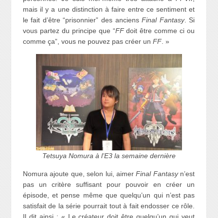
mais il y a une distinction à faire entre ce sentiment et
le fait d’être “prisonnier” des anciens
Final Fantasy
. Si
vous partez du principe que “
FF
doit être comme ci ou
comme ça”, vous ne pouvez pas créer un
FF
. »
Tetsuya Nomura à l’E3 la semaine dernière
Nomura ajoute que, selon lui, aimer
Final Fantasy
n’est
pas un critère suffisant pour pouvoir en créer un
épisode, et pense même que quelqu’un qui n’est pas
satisfait de la série pourrait tout à fait endosser ce rôle.
Il dit ainsi : « Le créateur doit être quelqu’un qui veut