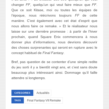
changer
FF
, quelqu’un qui veut faire mieux que
FF
.
Que ce soit Kitase, moi ou toutes les équipes de
l’époque, nous réécrivons toujours
FF
de cette
manière. C’est également avec cet état d’esprit que
nous allons faire ce remake. » Et le réalisateur nous
laisse sur une dernière promesse : à partir de l’hiver
prochain, quand Square Enix commencera à nous
donner plus d’informations, nous devrions découvrir
des choses surprenantes qui seront en rupture avec le
concept habituel de
Final Fantasy
.
Bref, pas question de se contenter d’une simple redite
du jeu sorti il y a bientôt vingt ans, et c’est sans doute
beaucoup plus intéressant ainsi. Dommage qu’il faille
attendre si longtemps.
Actualités
CATEGORIES
Final Fantasy VII Remake
TAGS