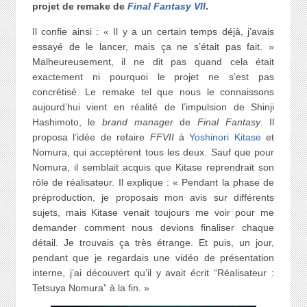
projet de remake de
Final Fantasy VII
.
Il confie ainsi : « Il y a un certain temps déjà, j’avais
essayé de le lancer, mais ça ne s’était pas fait. »
Malheureusement, il ne dit pas quand cela était
exactement ni pourquoi le projet ne s’est pas
concrétisé. Le remake tel que nous le connaissons
aujourd’hui vient en réalité de l’impulsion de Shinji
Hashimoto, le
brand manager
de
Final Fantasy
. Il
proposa l’idée de refaire
FFVII
à
Yoshinori Kitase
et
Nomura, qui acceptèrent tous les deux. Sauf que pour
Nomura, il semblait acquis que Kitase reprendrait son
rôle de réalisateur. Il explique : « Pendant la phase de
préproduction, je proposais mon avis sur différents
sujets, mais Kitase venait toujours me voir pour me
demander comment nous devions finaliser chaque
détail. Je trouvais ça très étrange. Et puis, un jour,
pendant que je regardais une vidéo de présentation
interne, j’ai découvert qu’il y avait écrit “Réalisateur :
Tetsuya Nomura” à la fin. »