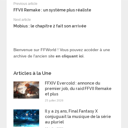
Previous article
FFVII Remake : un système plus réaliste
Next article
Mobius : le chapitre 2 fait son arrivée
Bienvenue sur FFWorld ! Vous pouvez accéder à une
archive de l'ancien site
en cliquant ici
.
Articles à la Une
FFXIV Evercold : annonce du
premier job, du raid FFVII Remake
et plus
25 juillet 2026
Il y a 25 ans, Final Fantasy X
conjuguait la musique de la série
au pluriel