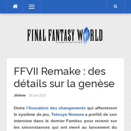
Skip
Menu
to
content
FFVII Remake : des
détails sur la genèse
Jérémie
26 juin 2015
Outre
l’évocation des changements
qui affecteront
le système de jeu,
Tetsuya Nomura
a profité de son
interview dans le dernier Famitsu pour revenir sur
les circonstances qui ont mené au lancement du