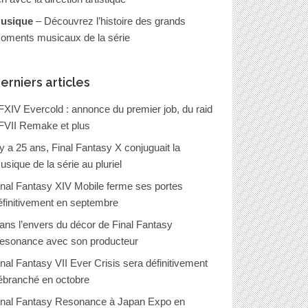
usique
– Découvrez l’histoire des grands
oments musicaux de la série
erniers articles
FXIV Evercold : annonce du premier job, du raid
FVII Remake et plus
l y a 25 ans, Final Fantasy X conjuguait la
usique de la série au pluriel
inal Fantasy XIV Mobile ferme ses portes
éfinitivement en septembre
ans l’envers du décor de Final Fantasy
esonance avec son producteur
inal Fantasy VII Ever Crisis sera définitivement
ébranché en octobre
inal Fantasy Resonance à Japan Expo en