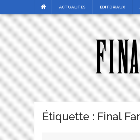
Skip
ACTUALITÉS
ÉDITORIAUX
to
content
Étiquette :
Final Fa