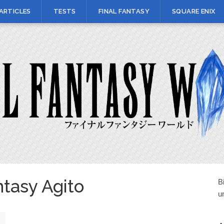
ARTICLES
TESTS
FINAL FANTASY
SQUARE ENIX
ntasy Agito
B
u