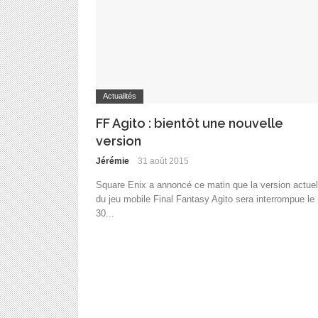
Actualités
FF Agito : bientôt une nouvelle
version
Jérémie
31 août 2015
Square Enix a annoncé ce matin que la version actuel
du jeu mobile Final Fantasy Agito sera interrompue le
30...