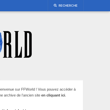
RECHERCHE
ienvenue sur FFWorld ! Vous pouvez accéder à
ne archive de l'ancien site
en cliquant ici
.