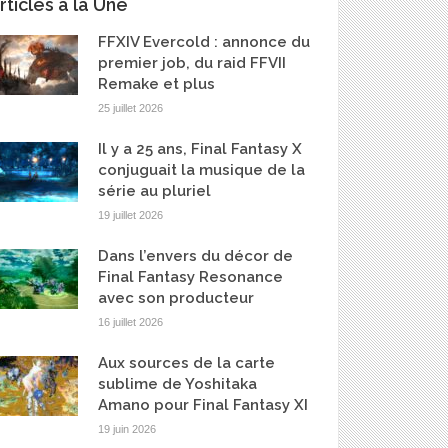
rticles à la Une
FFXIV Evercold : annonce du
premier job, du raid FFVII
Remake et plus
25 juillet 2026
Il y a 25 ans, Final Fantasy X
conjuguait la musique de la
série au pluriel
19 juillet 2026
Dans l’envers du décor de
Final Fantasy Resonance
avec son producteur
16 juillet 2026
Aux sources de la carte
sublime de Yoshitaka
Amano pour Final Fantasy XI
19 juin 2026