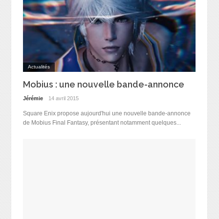
Actualités
Mobius : une nouvelle bande-annonce
Jérémie
14 avril 2015
Square Enix propose aujourd'hui une nouvelle bande-annonce
de Mobius Final Fantasy, présentant notamment quelques...