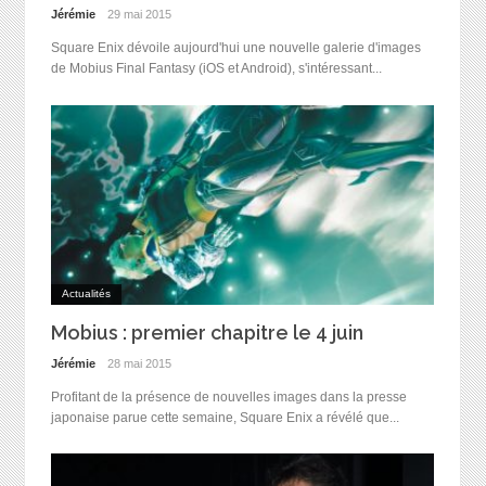
Jérémie
29 mai 2015
Square Enix dévoile aujourd'hui une nouvelle galerie d'images
de Mobius Final Fantasy (iOS et Android), s'intéressant...
Actualités
Mobius : premier chapitre le 4 juin
Jérémie
28 mai 2015
Profitant de la présence de nouvelles images dans la presse
japonaise parue cette semaine, Square Enix a révélé que...