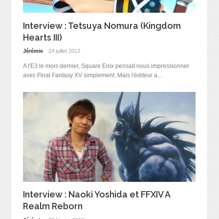
Interview : Tetsuya Nomura (Kingdom
Hearts III)
Jérémie
24 juillet 2013
A l'E3 le mois dernier, Square Enix pensait nous impressionner
avec Final Fantasy XV simplement. Mais l'éditeur a...
Interview : Naoki Yoshida et FFXIV A
Realm Reborn