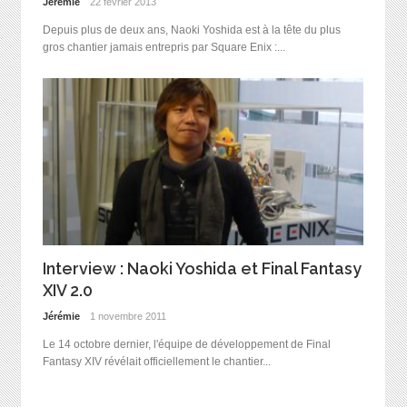
Jérémie
22 février 2013
Depuis plus de deux ans, Naoki Yoshida est à la tête du plus
gros chantier jamais entrepris par Square Enix :...
Interview : Naoki Yoshida et Final Fantasy
XIV 2.0
Jérémie
1 novembre 2011
Le 14 octobre dernier, l'équipe de développement de Final
Fantasy XIV révélait officiellement le chantier...