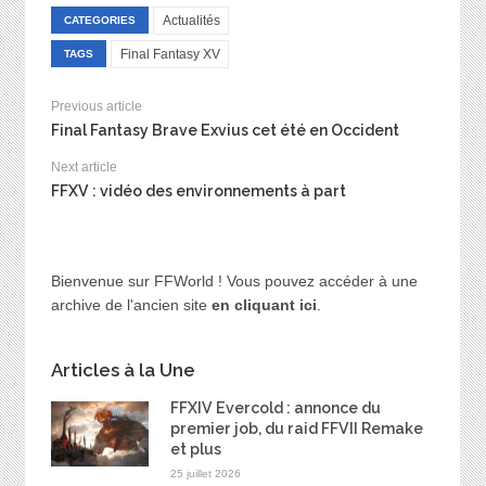
Actualités
CATEGORIES
Final Fantasy XV
TAGS
Previous article
Final Fantasy Brave Exvius cet été en Occident
Next article
FFXV : vidéo des environnements à part
Bienvenue sur FFWorld ! Vous pouvez accéder à une
archive de l'ancien site
en cliquant ici
.
Articles à la Une
FFXIV Evercold : annonce du
premier job, du raid FFVII Remake
et plus
25 juillet 2026