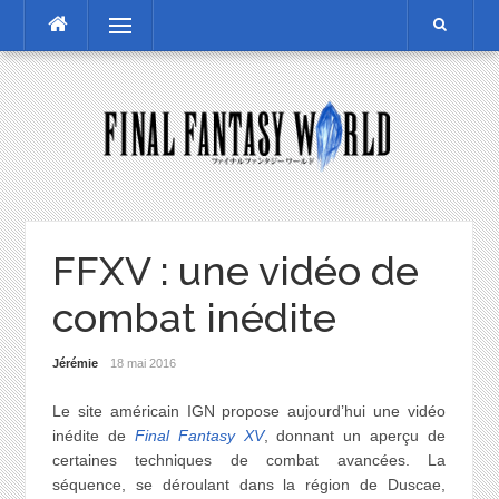
Skip
Menu
to
content
FFXV : une vidéo de
combat inédite
Jérémie
18 mai 2016
Le site américain IGN propose aujourd’hui une vidéo
inédite de
Final Fantasy XV
, donnant un aperçu de
certaines techniques de combat avancées. La
séquence, se déroulant dans la région de Duscae,