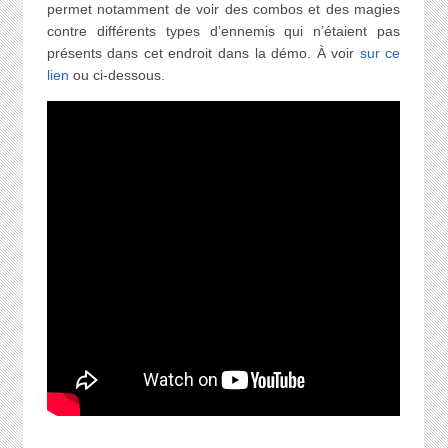
permet notamment de voir des combos et des magies
contre différents types d’ennemis qui n’étaient pas
présents dans cet endroit dans la démo. À voir
sur ce
lien
ou ci-dessous.