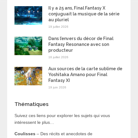
Il y a 25 ans, Final Fantasy X
conjuguait la musique de la série
au pluriel
19 juillet 2026
Dans l’envers du décor de Final
Fantasy Resonance avec son
producteur
16 juillet 2026
Aux sources de la carte sublime de
Yoshitaka Amano pour Final
Fantasy XI
19 juin 2026
Thématiques
Suivez ces liens pour explorer les sujets qui vous
intéressent le plus…
Coulisses
– Des récits et anecdotes de