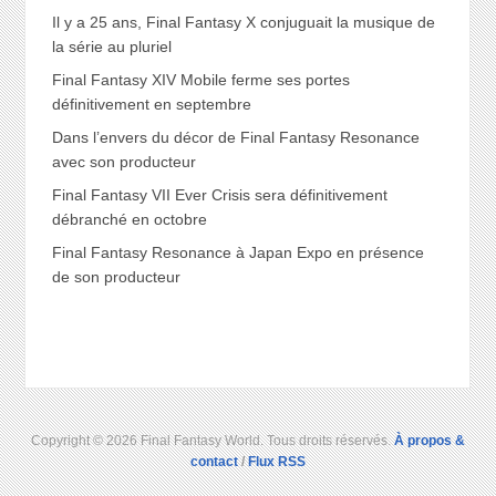
Il y a 25 ans, Final Fantasy X conjuguait la musique de
la série au pluriel
Final Fantasy XIV Mobile ferme ses portes
définitivement en septembre
Dans l’envers du décor de Final Fantasy Resonance
avec son producteur
Final Fantasy VII Ever Crisis sera définitivement
débranché en octobre
Final Fantasy Resonance à Japan Expo en présence
de son producteur
Copyright © 2026 Final Fantasy World. Tous droits réservés.
À propos &
contact
/
Flux RSS