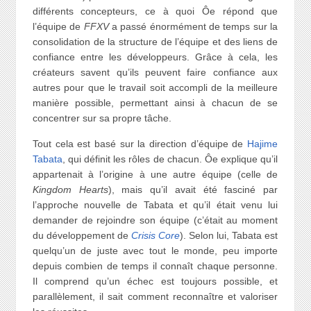
différents concepteurs, ce à quoi Ôe répond que
l’équipe de
FFXV
a passé énormément de temps sur la
consolidation de la structure de l’équipe et des liens de
confiance entre les développeurs. Grâce à cela, les
créateurs savent qu’ils peuvent faire confiance aux
autres pour que le travail soit accompli de la meilleure
manière possible, permettant ainsi à chacun de se
concentrer sur sa propre tâche.
Tout cela est basé sur la direction d’équipe de
Hajime
Tabata
, qui définit les rôles de chacun. Ôe explique qu’il
appartenait à l’origine à une autre équipe (celle de
Kingdom Hearts
), mais qu’il avait été fasciné par
l’approche nouvelle de Tabata et qu’il était venu lui
demander de rejoindre son équipe (c’était au moment
du développement de
Crisis Core
). Selon lui, Tabata est
quelqu’un de juste avec tout le monde, peu importe
depuis combien de temps il connaît chaque personne.
Il comprend qu’un échec est toujours possible, et
parallèlement, il sait comment reconnaître et valoriser