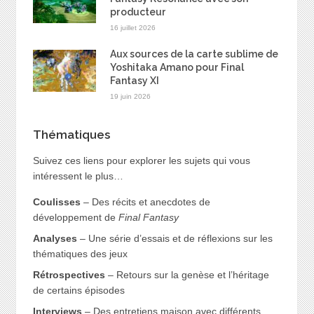
producteur
16 juillet 2026
Aux sources de la carte sublime de
Yoshitaka Amano pour Final
Fantasy XI
19 juin 2026
Thématiques
Suivez ces liens pour explorer les sujets qui vous
intéressent le plus…
Coulisses
– Des récits et anecdotes de
développement de
Final Fantasy
Analyses
– Une série d’essais et de réflexions sur les
thématiques des jeux
Rétrospectives
– Retours sur la genèse et l’héritage
de certains épisodes
Interviews
– Des entretiens maison avec différents