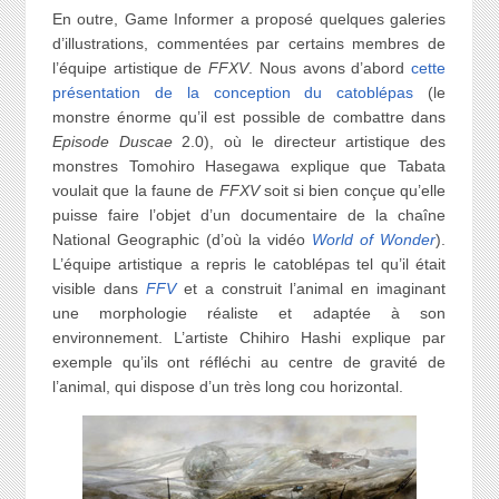
En outre, Game Informer a proposé quelques galeries
d’illustrations, commentées par certains membres de
l’équipe artistique de
FFXV
. Nous avons d’abord
cette
présentation de la conception du catoblépas
(le
monstre énorme qu’il est possible de combattre dans
Episode Duscae
2.0), où le directeur artistique des
monstres Tomohiro Hasegawa explique que Tabata
voulait que la faune de
FFXV
soit si bien conçue qu’elle
puisse faire l’objet d’un documentaire de la chaîne
National Geographic (d’où la vidéo
World of Wonder
).
L’équipe artistique a repris le catoblépas tel qu’il était
visible dans
FFV
et a construit l’animal en imaginant
une morphologie réaliste et adaptée à son
environnement. L’artiste Chihiro Hashi explique par
exemple qu’ils ont réfléchi au centre de gravité de
l’animal, qui dispose d’un très long cou horizontal.