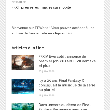
Next article
FFXI : premières images sur mobile
Bienvenue sur FFWorld ! Vous pouvez accéder à une
archive de l'ancien site
en cliquant ici
.
Articles à la Une
FFXIV Evercold : annonce du
premier job, du raid FFVII Remake
et plus
25 juillet 2026
Il y a 25 ans, Final Fantasy X
conjuguait la musique de la série
au pluriel
19 juillet 2026
Dans l’envers du décor de Final
Fantasy Resonance avec son