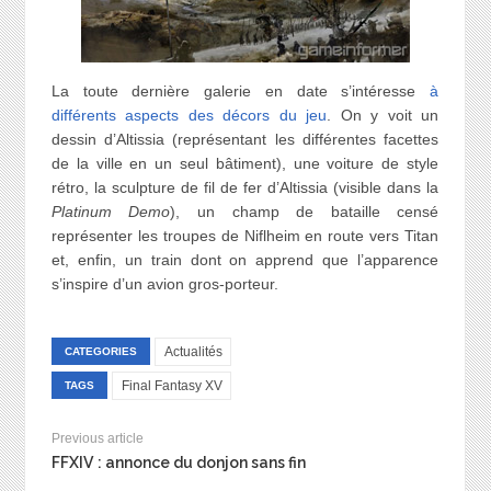
La toute dernière galerie en date s’intéresse
à
différents aspects des décors du jeu
. On y voit un
dessin d’Altissia (représentant les différentes facettes
de la ville en un seul bâtiment), une voiture de style
rétro, la sculpture de fil de fer d’Altissia (visible dans la
Platinum Demo
), un champ de bataille censé
représenter les troupes de Niflheim en route vers Titan
et, enfin, un train dont on apprend que l’apparence
s’inspire d’un avion gros-porteur.
Actualités
CATEGORIES
Final Fantasy XV
TAGS
Previous article
FFXIV : annonce du donjon sans fin