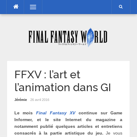
Skip
Menu
to
content
FFXV : l’art et
l’animation dans GI
Jérémie
26 avril 2016
Le mois
Final Fantasy XV
continue sur Game
Informer, et le site Internet du magazine a
notamment publié quelques articles et entretiens
consacrés à la partie artistique du jeu.
Je vous