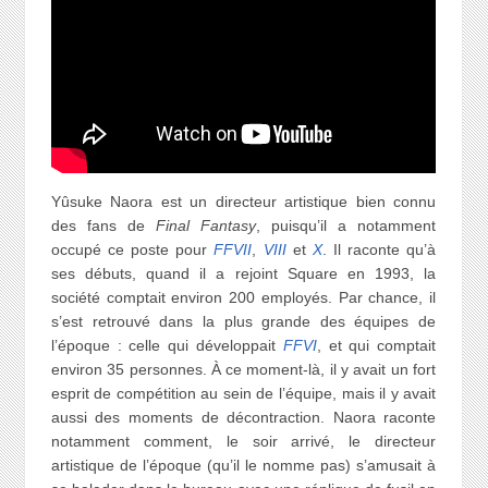
Yûsuke Naora est un directeur artistique bien connu
des fans de
Final Fantasy
, puisqu’il a notamment
occupé ce poste pour
FFVII
,
VIII
et
X
. Il raconte qu’à
ses débuts, quand il a rejoint Square en 1993, la
société comptait environ 200 employés. Par chance, il
s’est retrouvé dans la plus grande des équipes de
l’époque : celle qui développait
FFVI
, et qui comptait
environ 35 personnes. À ce moment-là, il y avait un fort
esprit de compétition au sein de l’équipe, mais il y avait
aussi des moments de décontraction. Naora raconte
notamment comment, le soir arrivé, le directeur
artistique de l’époque (qu’il le nomme pas) s’amusait à