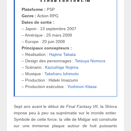
Plateforme :
PSP
Genre :
Action RPG
Dates de sortie :
– Japon : 13 septembre 2007
– Amérique : 25 mars 2008
– Europe : 20 juin 2008
Principaux concepteurs :
– Réalisation :
Hajime Tabata
– Design des personnages :
Tetsuya Nomura
– Scénario :
Kazushige Nojima
– Musique :
Takeharu Ishimoto
– Production : Hideki Imaizumi
– Production exécutive :
Yoshinori Kitase
Sept ans avant le début de
Final Fantasy VII
, la Shinra
impose peu à peu sa suprématie sur le monde entier.
Symbole de cette force, la ville de Midgar est construite
sur une immense plaque autour de huit puissants