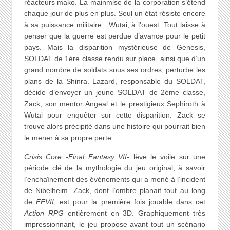
réacteurs mako. La mainmise de la corporation s’étend
chaque jour de plus en plus. Seul un état résiste encore
à sa puissance militaire : Wutai, à l’ouest. Tout laisse à
penser que la guerre est perdue d’avance pour le petit
pays. Mais la disparition mystérieuse de Genesis,
SOLDAT de 1ère classe rendu sur place, ainsi que d’un
grand nombre de soldats sous ses ordres, perturbe les
plans de la Shinra. Lazard, responsable du SOLDAT,
décide d’envoyer un jeune SOLDAT de 2ème classe,
Zack, son mentor Angeal et le prestigieux Sephiroth à
Wutai pour enquêter sur cette disparition. Zack se
trouve alors précipité dans une histoire qui pourrait bien
le mener à sa propre perte…
Crisis Core -Final Fantasy VII-
lève le voile sur une
période clé de la mythologie du jeu original, à savoir
l’enchaînement des événements qui a mené à l’incident
de Nibelheim. Zack, dont l’ombre planait tout au long
de
FFVII
, est pour la première fois jouable dans cet
Action RPG
entièrement en 3D. Graphiquement très
impressionnant, le jeu propose avant tout un scénario