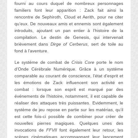
fourni au cours duquel de nombreux personnages
familiers font leur apparition : Zack fait ainsi la
rencontre de Sephiroth, Cloud et Aerith, pour ne citer
qu’eux. De nouveaux amis et ennemis sont également
introduits, ajoutant un pan entier à l’histoire de la
compilation. Le destin de Genesis, qui intervenait
brièvement dans
Dirge of Cerberus
, sert de toile au
fond à l’aventure.
Le système de combat de
Crisis Core
porte le nom
d’Onde Cérébrale Numérique. Grâce à un système
comparable au courant de conscience, l’état d’esprit et
les émotions de Zack influencent son activité en
combat : lorsque son esprit est marqué par des
événements de l’histoire, notamment, il est capable de
réaliser des attaques très puissantes. Evidemment, le
système de jeu repose en partie sur les matérias, qu’il
est cette fois-ci possible de combiner pour créer de
nouvelles pierres magiques. Quelques unes des
invocations de
FFVII
font également leur retour, les
scènes cinématiques accompagnant leur lancement