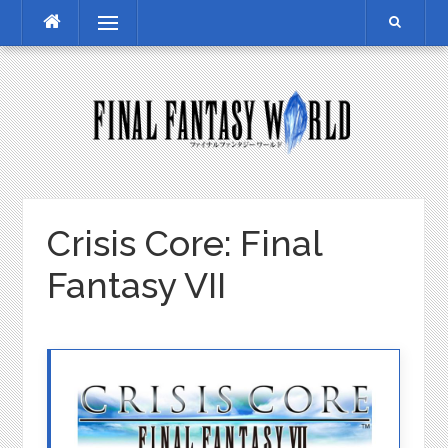
Skip
Menu
to
content
Crisis Core: Final
Fantasy VII