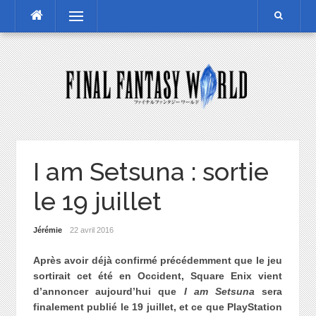
Skip
Menu
to
content
I am Setsuna : sortie
le 19 juillet
Jérémie
22 avril 2016
Après avoir déjà confirmé précédemment que le jeu
sortirait cet été en Occident, Square Enix vient
d’annoncer aujourd’hui que
I am Setsuna
sera
finalement publié le 19 juillet, et ce que PlayStation