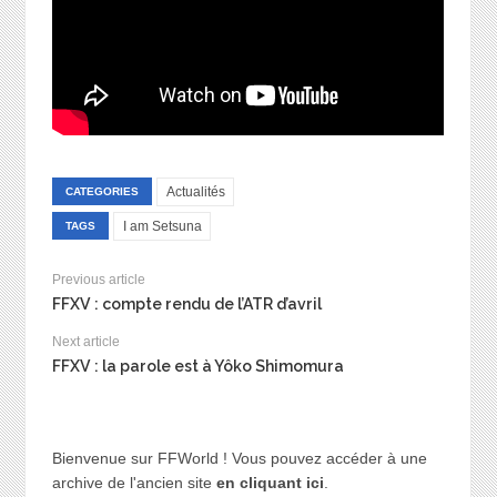
Actualités
CATEGORIES
I am Setsuna
TAGS
Previous article
FFXV : compte rendu de l’ATR d’avril
Next article
FFXV : la parole est à Yôko Shimomura
Bienvenue sur FFWorld ! Vous pouvez accéder à une
archive de l'ancien site
en cliquant ici
.