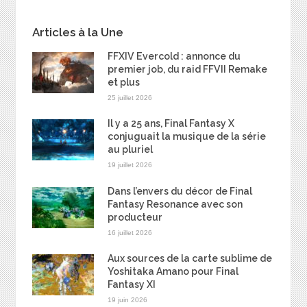
Articles à la Une
FFXIV Evercold : annonce du
premier job, du raid FFVII Remake
et plus
25 juillet 2026
Il y a 25 ans, Final Fantasy X
conjuguait la musique de la série
au pluriel
19 juillet 2026
Dans l’envers du décor de Final
Fantasy Resonance avec son
producteur
16 juillet 2026
Aux sources de la carte sublime de
Yoshitaka Amano pour Final
Fantasy XI
19 juin 2026