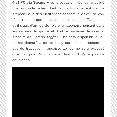
4 et PC via Steam.
À cette occasion, l’éditeur a publié
une nouvelle vidéo dont la particularité est de ne
proposer que des illustrations conceptuelles et une voix
féminine expliquant les ambitions du jeu. Rappelons
qu’il s’agit d’un jeu de rôle à la japonaise puisant dans
les racines du genre et dont le système de combat
s’inspire de
Chrono Trigger
. Il ne sera disponible qu’au
format dématérialisé, et il n’y aura malheureusement
pas de traduction française. Le jeu ne sera proposé
qu’en anglais. Notons cependant qu’il n’y a pas de
doublages.