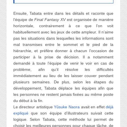
Ensuite, Tabata entre dans les détails et raconte que
l’équipe de
Final Fantasy XV
est organisée de manière
horizontale, contrairement à ce que l’on voit
habituellement avec les jeux de cette ampleur. Il n’aime
pas les situations dans lesquelles les informations sont
mal transmises entre le sommet et le pied de la
hiérarchie, et préfère donner à chacun l’occasion de
participer à la prise de décision. Il a notamment
demandé à toute l’équipe de venir le voir en cas de
problème, afin qu’il résolve les difficultés
immédiatement au lieu de les laisser couver pendant
plusieurs semaines. De plus, selon les étapes du
développement, Tabata déplace les équipes afin que
les personnes ne restent jamais fixées au même poste
du début à la fin.
Le directeur artistique
Yûsuke Naora
avait en effet
déjà
expliqué
que son équipe d’illustrateurs suivait cette
logique. Selon Tabata, cette méthode lui permet de
choisir les meilleures personnes pour chaque tâche, de