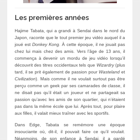
Les premières années
Hajime Tabata, qui a grandi à Sendai dans le nord du
Japon, raconte que le tout premier jeu vidéo auquel il a
joué est
Donkey Kong
. À cette époque, il ne jouait pas
chez lui mais chez des amis. Vers l’âge de 13 ans, il
commença à devenir un mordu de jeu vidéo lorsqu’il
découvrit des titres occidentaux tels que
Wizardry
(plus
tard, il se prit également de passion pour
Wasteland
et
Civilization
). Mais comme il ne voulait surtout pas être
perçu comme un geek par ses camarades de classe, il
ne disait pas qu’il était un joueur et ne partageait sa
passion qu’avec les amis de son quartier, qui n’étaient
pas dans la même école que lui. Après tout, pour plaire
aux filles, il valait mieux traîner avec les sportifs.
Dans Edge, Tabata se remémore une époque
insouciante où, dit-il, il pouvait faire ce qu’il voulait.
Néanmoins, de son enfance à Sendai, il a gardé