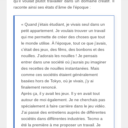
qu’il voulait plutôt travailler dans un domaine créatif. Il
raconte ainsi ses états d’âme de l’époque :
« Quand j’étais étudiant, je vivais seul dans un
petit appartement. Je voulais trouver un travail
qui me permette de créer des choses que tout
le monde utilise. À l’époque, tout ce que j’avais,
c’était des jeux, des films, des bonbons et des
nouilles. J’adorais les nouilles ! Je pensais
entrer dans une société où j’aurais pu imaginer
des recettes de nouilles instantanées. Mais
comme ces sociétés étaient généralement
basées hors de Tokyo, où je vivais, j’y ai
finalement renoncé.
Après ça, il y avait les jeux. Il y en avait tout
autour de moi également. Je ne cherchais pas
spécialement à faire carrière dans le jeu vidéo.
J’ai passé des entretiens auprès de différentes
sociétés dans différentes industries. Tecmo a
été la première à me proposer un travail. Je