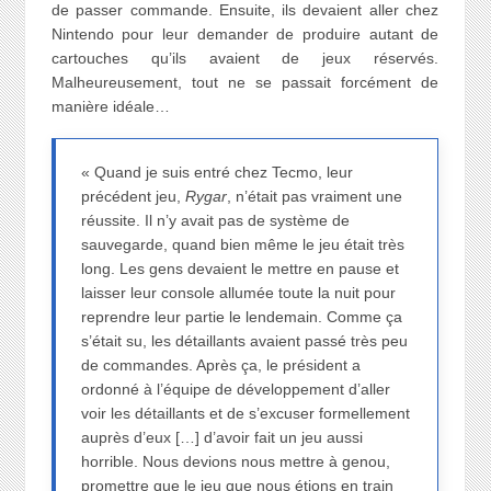
de passer commande. Ensuite, ils devaient aller chez
Nintendo pour leur demander de produire autant de
cartouches qu’ils avaient de jeux réservés.
Malheureusement, tout ne se passait forcément de
manière idéale…
« Quand je suis entré chez Tecmo, leur
précédent jeu,
Rygar
, n’était pas vraiment une
réussite. Il n’y avait pas de système de
sauvegarde, quand bien même le jeu était très
long. Les gens devaient le mettre en pause et
laisser leur console allumée toute la nuit pour
reprendre leur partie le lendemain. Comme ça
s’était su, les détaillants avaient passé très peu
de commandes. Après ça, le président a
ordonné à l’équipe de développement d’aller
voir les détaillants et de s’excuser formellement
auprès d’eux […] d’avoir fait un jeu aussi
horrible. Nous devions nous mettre à genou,
promettre que le jeu que nous étions en train