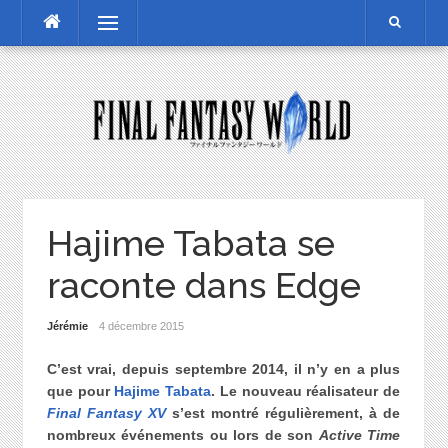
Skip
Menu
to
content
Hajime Tabata se
raconte dans Edge
Jérémie
4 décembre 2015
C’est vrai, depuis septembre 2014, il n’y en a plus
que pour
Hajime Tabata
. Le nouveau réalisateur de
Final Fantasy XV
s’est montré régulièrement, à de
nombreux événements ou lors de son
Active Time