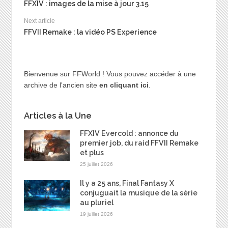
FFXIV : images de la mise à jour 3.15
Next article
FFVII Remake : la vidéo PS Experience
Bienvenue sur FFWorld ! Vous pouvez accéder à une
archive de l'ancien site
en cliquant ici
.
Articles à la Une
FFXIV Evercold : annonce du
premier job, du raid FFVII Remake
et plus
25 juillet 2026
Il y a 25 ans, Final Fantasy X
conjuguait la musique de la série
au pluriel
19 juillet 2026