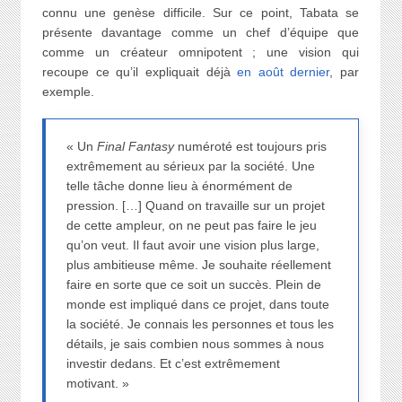
connu une genèse difficile. Sur ce point, Tabata se
présente davantage comme un chef d’équipe que
comme un créateur omnipotent ; une vision qui
recoupe ce qu’il expliquait déjà
en août dernier
, par
exemple.
« Un
Final Fantasy
numéroté est toujours pris
extrêmement au sérieux par la société. Une
telle tâche donne lieu à énormément de
pression. […] Quand on travaille sur un projet
de cette ampleur, on ne peut pas faire le jeu
qu’on veut. Il faut avoir une vision plus large,
plus ambitieuse même. Je souhaite réellement
faire en sorte que ce soit un succès. Plein de
monde est impliqué dans ce projet, dans toute
la société. Je connais les personnes et tous les
détails, je sais combien nous sommes à nous
investir dedans. Et c’est extrêmement
motivant. »