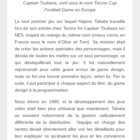
Captain Tsubasa, sorti sous le nom Tecmo Cup
Football Game en Europe
Le tout premier jeu sur lequel Hajime Tabata travailla
lors de son entrée chez Tecmo fut
Captain Tsubasa
sur
NES, inspiré du manga du même nom (mieux connu en
France sous le nom d’
Olive et Tom
). Sa mission était
de créer les actions spéciales des personnages, mais il
décida de toutes les mettre sur un seul personnage, ce
qui déséquilibrait tout le jeu. Il fut naturellement
réprimandé pour cette grave erreur de
game design
,
mais ce fut une bonne première leçon, selon lui. Par la
suite, il put participer à chaque aspect du titre, du
game
design
à la programmation.
Nous étions en 1988, et le développement des jeux
vidéo était bien plus artisanal que maintenant. Tabata
se souvient notamment de la gestion radicalement
différente de la distribution : l’équipe en charge des
ventes devait directement aller voir les détaillants pour
leur expliquer ce qu’étaient les jeux et les convaincre