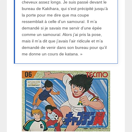
cheveux assez longs. Je suis passé devant le
bureau de Kakihara, qui s’est précipité jusqu’à
la porte pour me dire que ma coupe
ressemblait à celle d’un samouraï. Il m’a
demandé si je savais me servir d’une épée
comme un samouraï. Alors j’ai pris la pose,
mais il m’a dit que j’avais l’air ridicule et m’a
demandé de venir dans son bureau pour qu’il
me donne un cours de katana. »