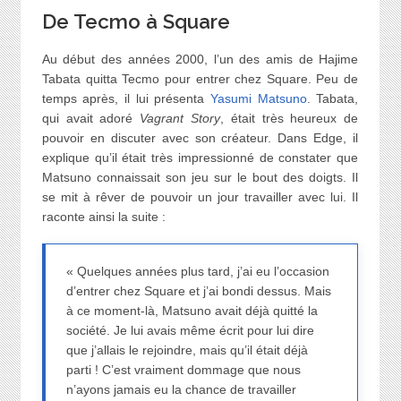
De Tecmo à Square
Au début des années 2000, l’un des amis de Hajime
Tabata quitta Tecmo pour entrer chez Square. Peu de
temps après, il lui présenta
Yasumi Matsuno
. Tabata,
qui avait adoré
Vagrant Story
, était très heureux de
pouvoir en discuter avec son créateur. Dans Edge, il
explique qu’il était très impressionné de constater que
Matsuno connaissait son jeu sur le bout des doigts. Il
se mit à rêver de pouvoir un jour travailler avec lui. Il
raconte ainsi la suite :
« Quelques années plus tard, j’ai eu l’occasion
d’entrer chez Square et j’ai bondi dessus. Mais
à ce moment-là, Matsuno avait déjà quitté la
société. Je lui avais même écrit pour lui dire
que j’allais le rejoindre, mais qu’il était déjà
parti ! C’est vraiment dommage que nous
n’ayons jamais eu la chance de travailler