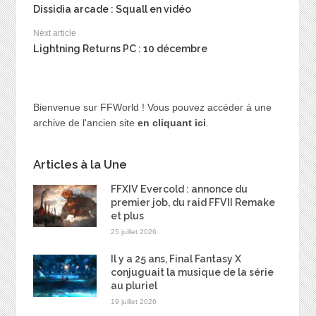
Dissidia arcade : Squall en vidéo
Next article
Lightning Returns PC : 10 décembre
Bienvenue sur FFWorld ! Vous pouvez accéder à une
archive de l'ancien site
en cliquant ici
.
Articles à la Une
FFXIV Evercold : annonce du
premier job, du raid FFVII Remake
et plus
25 juillet 2026
Il y a 25 ans, Final Fantasy X
conjuguait la musique de la série
au pluriel
19 juillet 2026