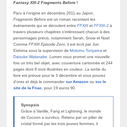
Fantasy XIII-2 Fragments Before
!
Paru à l’origine en décembre 2011 au Japon,
Fragments Before
est un roman racontant les
événements qui se déroulent entre
FFXIII
et
FFXIII-2
à
travers plusieurs chapitres s’intéressant chacun à des
personnages précis, notamment Serah, Snow et Noel.
Comme
FFXIII Episode Zero
, il est écrit par Jun
Eishima sous la supervision de
Motomu Toriyama
et
Daisuke Watanabe
. Lumen nous promet une nouvelle
fois un très bel objet, avec couverture cartonnée et 244
pages dont 8 sont illustrées en couleur. La sortie du
livre est prévue pour le 3 décembre et vous pouvez
d’ores et déjà le commander
sur Amazon
ou
sur le
site de la Fnac
, pour 19 euros 90.
Synopsis
Grâce à Vanille, Fang et Lightning, le monde
de Cocoon a survécu. Retenu par un pilier de
cristal formé par les trois jeunes femmes, il