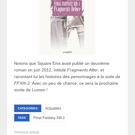
Notons que Square Enix avait publié un deuxième
roman en juin 2012, intitulé
Fragments After
, et
racontant lui les histoires des personnages à la suite de
FFXIII-2
. Avec un peu de chance, ce sera la prochaine
sortie de Lumen !
Actualités
CATEGORIES
Final Fantasy XIII-2
TAGS
Previous article