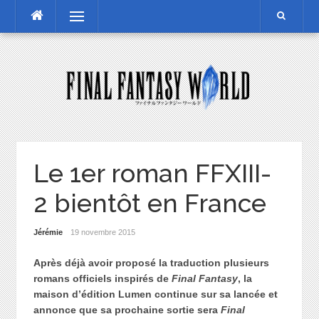
Skip
Menu
to
content
Le 1er roman FFXIII-
2 bientôt en France
Jérémie
19 novembre 2015
Après déjà avoir proposé la traduction plusieurs
romans officiels inspirés de
Final Fantasy
, la
maison d’édition Lumen continue sur sa lancée et
annonce que sa prochaine sortie sera
Final