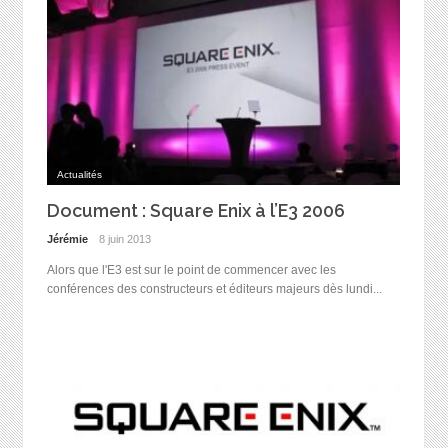
Actualités
Document : Square Enix à l’E3 2006
Jérémie
8 juin 2013
Alors que l'E3 est sur le point de commencer avec les
conférences des constructeurs et éditeurs majeurs dès lundi...