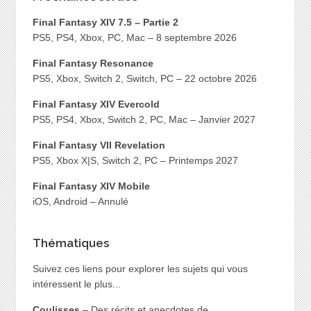
Final Fantasy XIV 7.5 – Partie 2
PS5, PS4, Xbox, PC, Mac – 8 septembre 2026
Final Fantasy Resonance
PS5, Xbox, Switch 2, Switch, PC – 22 octobre 2026
Final Fantasy XIV Evercold
PS5, PS4, Xbox, Switch 2, PC, Mac – Janvier 2027
Final Fantasy VII Revelation
PS5, Xbox X|S, Switch 2, PC – Printemps 2027
Final Fantasy XIV Mobile
iOS, Android – Annulé
Thématiques
Suivez ces liens pour explorer les sujets qui vous
intéressent le plus...
Coulisses
– Des récits et anecdotes de