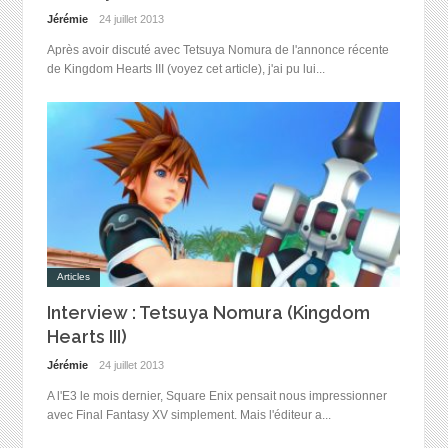
Jérémie
24 juillet 2013
Après avoir discuté avec Tetsuya Nomura de l'annonce récente
de Kingdom Hearts III (voyez cet article), j'ai pu lui...
Articles
Interview : Tetsuya Nomura (Kingdom
Hearts III)
Jérémie
24 juillet 2013
A l'E3 le mois dernier, Square Enix pensait nous impressionner
avec Final Fantasy XV simplement. Mais l'éditeur a...