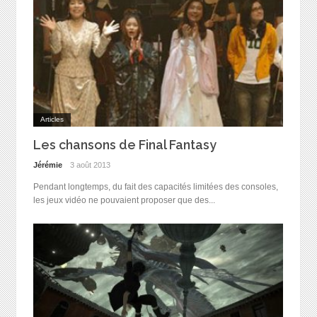
Articles
Les chansons de Final Fantasy
Jérémie
3 août 2013
Pendant longtemps, du fait des capacités limitées des consoles,
les jeux vidéo ne pouvaient proposer que des...