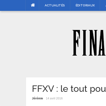
Skip
ACTUALITÉS
ÉDITORIAUX
to
content
FFXV : le tout pou
Jérémie
14 avril 2016