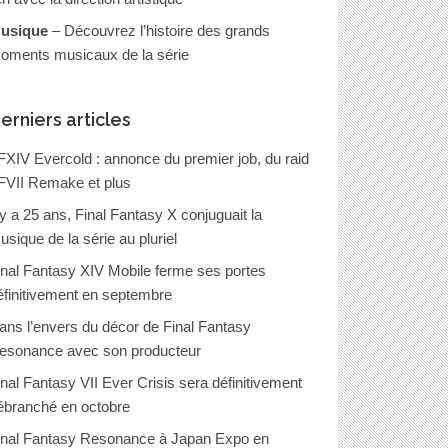
usique
– Découvrez l’histoire des grands
oments musicaux de la série
erniers articles
FXIV Evercold : annonce du premier job, du raid
FVII Remake et plus
l y a 25 ans, Final Fantasy X conjuguait la
usique de la série au pluriel
inal Fantasy XIV Mobile ferme ses portes
éfinitivement en septembre
ans l’envers du décor de Final Fantasy
esonance avec son producteur
inal Fantasy VII Ever Crisis sera définitivement
ébranché en octobre
inal Fantasy Resonance à Japan Expo en