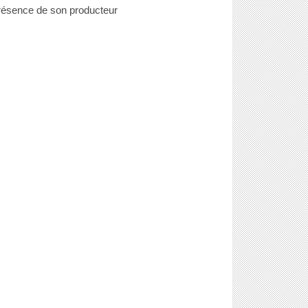
résence de son producteur