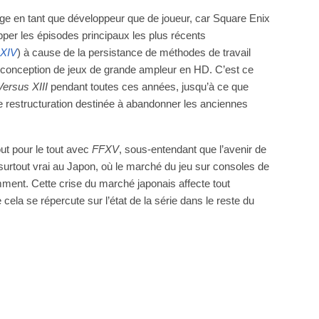
age en tant que développeur que de joueur, car Square Enix
pper les épisodes principaux les plus récents
XIV
) à cause de la persistance de méthodes de travail
a conception de jeux de grande ampleur en HD. C’est ce
Versus XIII
pendant toutes ces années, jusqu’à ce que
e restructuration destinée à abandonner les anciennes
out pour le tout avec
FFXV
, sous-entendant que l’avenir de
surtout vrai au Japon, où le marché du jeu sur consoles de
amment. Cette crise du marché japonais affecte tout
e cela se répercute sur l’état de la série dans le reste du