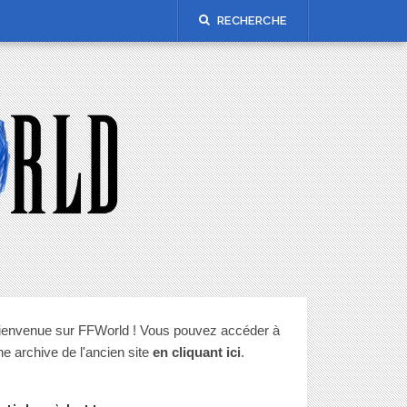
RECHERCHE
ienvenue sur FFWorld ! Vous pouvez accéder à
ne archive de l'ancien site
en cliquant ici
.