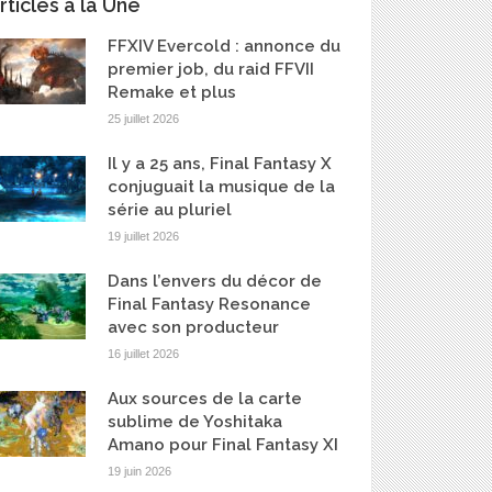
rticles à la Une
FFXIV Evercold : annonce du
premier job, du raid FFVII
Remake et plus
25 juillet 2026
Il y a 25 ans, Final Fantasy X
conjuguait la musique de la
série au pluriel
19 juillet 2026
Dans l’envers du décor de
Final Fantasy Resonance
avec son producteur
16 juillet 2026
Aux sources de la carte
sublime de Yoshitaka
Amano pour Final Fantasy XI
19 juin 2026