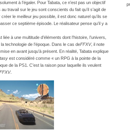
lument à l’égaler. Pour Tabata, ce n’est pas un objectif
p
 travail sur le jeu sont conscients du fait qu’il s’agit de
réer le meilleur jeu possible, il est donc naturel qu’ils se
passer ce septième épisode. Le réalisateur pense qu’il y a
t liée à une multitude d’éléments dont l’histoire, l’univers,
de la technologie de l’époque. Dans le cas de
FFXV
, il note
 mise en avant jusqu’à présent. En réalité, Tabata explique
tasy
est considéré comme « un RPG à la pointe de la
que de la PS1. C’est la raison pour laquelle ils veulent
FFXV
.