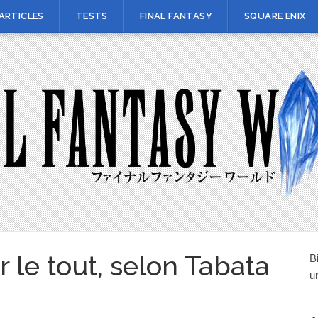
ARTICLES
TESTS
FINAL FANTASY
SQUARE ENIX
r le tout, selon Tabata
B
u