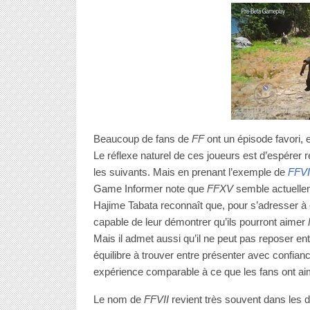
Beaucoup de fans de
FF
ont un épisode favori, e
Le réflexe naturel de ces joueurs est d’espérer r
les suivants. Mais en prenant l’exemple de
FFVI
Game Informer note que
FFXV
semble actuellem
Hajime Tabata reconnaît que, pour s’adresser à 
capable de leur démontrer qu’ils pourront aimer
Mais il admet aussi qu’il ne peut pas reposer ent
équilibre à trouver entre présenter avec confianc
expérience comparable à ce que les fans ont ai
Le nom de
FFVII
revient très souvent dans les d