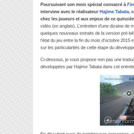
Poursuivant son mois spécial consacré à
Fin
interview avec le réalisateur
Hajime Tabata
, 
chez les joueurs et aux enjeux de ce quinziè
vidéo (en anglais). L’entretien d’une dizaine d
quelques nouveaux extraits de la version pré-bêt
l’état du jeu entre la fin du mois d’octobre 2015
sur les particularités de cette étape du dévelo
Ci-dessous, je vous propose non pas une traduct
développées par Hajime Tabata dans cet entretie
En discutant avec de nombreuses personnes, que