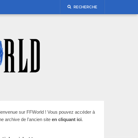
RECHERCHE
ienvenue sur FFWorld ! Vous pouvez accéder à
ne archive de l'ancien site
en cliquant ici
.