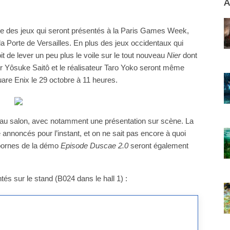
A
ste des jeux qui seront présentés à la Paris Games Week,
a Porte de Versailles. En plus des jeux occidentaux qui
it de lever un peu plus le voile sur le tout nouveau
Nier
dont
r Yôsuke Saitô et le réalisateur Taro Yoko seront même
are Enix le 29 octobre à 11 heures.
 au salon, avec notamment une présentation sur scène. La
é annoncés pour l’instant, et on ne sait pas encore à quoi
bornes de la démo
Episode Duscae 2.0
seront également
tés sur le stand (B024 dans le hall 1) :