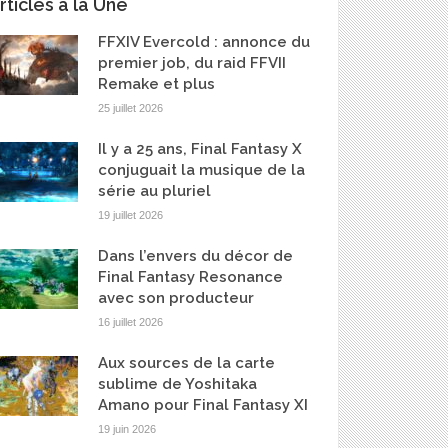
rticles à la Une
FFXIV Evercold : annonce du
premier job, du raid FFVII
Remake et plus
25 juillet 2026
Il y a 25 ans, Final Fantasy X
conjuguait la musique de la
série au pluriel
19 juillet 2026
Dans l’envers du décor de
Final Fantasy Resonance
avec son producteur
16 juillet 2026
Aux sources de la carte
sublime de Yoshitaka
Amano pour Final Fantasy XI
19 juin 2026