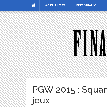
Skip
ACTUALITÉS
ÉDITORIAUX
to
content
PGW 2015 : Squar
jeux