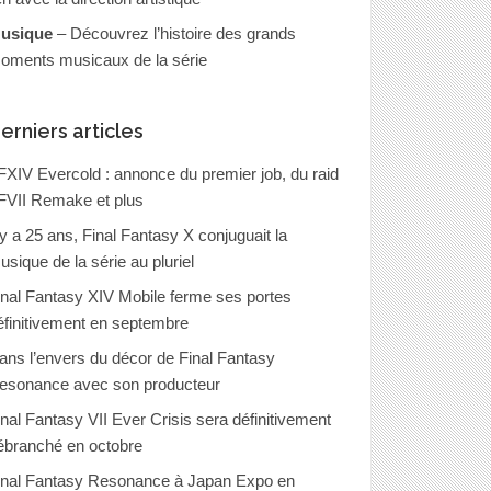
usique
– Découvrez l’histoire des grands
oments musicaux de la série
erniers articles
FXIV Evercold : annonce du premier job, du raid
FVII Remake et plus
l y a 25 ans, Final Fantasy X conjuguait la
usique de la série au pluriel
inal Fantasy XIV Mobile ferme ses portes
éfinitivement en septembre
ans l’envers du décor de Final Fantasy
esonance avec son producteur
inal Fantasy VII Ever Crisis sera définitivement
ébranché en octobre
inal Fantasy Resonance à Japan Expo en