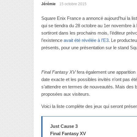
Jérémie
15 octobre 2015
Square Enix France a annoncé aujourd’hui la li
qui se tiendra du 28 octobre au 1er novembre à l
sortiront dans les prochains mois, l’éditeur prévo
l’existence
avait été révélée à l’E3
. Le producteu
présents, pour une présentation sur le stand Squ
Final Fantasy XV
fera également une apparition
date exacte et les possibles invités n’ont pas ét
s’attendre en termes de nouveautés. Mais des 
proposées aux visiteurs.
Voici la liste complète des jeux qui seront présen
Just Cause 3
Final Fantasy XV