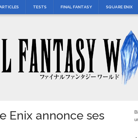
ARTICLES
TESTS
FINAL FANTASY
SQUARE ENIX
e Enix annonce ses
B
u