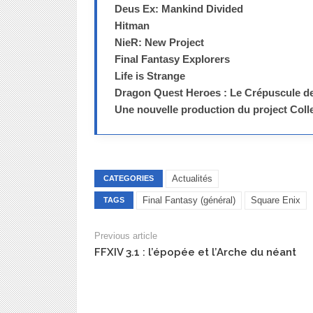
Deus Ex: Mankind Divided
Hitman
NieR: New Project
Final Fantasy Explorers
Life is Strange
Dragon Quest Heroes : Le Crépuscule d
Une nouvelle production du project Colle
Actualités
CATEGORIES
Final Fantasy (général)
Square Enix
TAGS
Previous article
FFXIV 3.1 : l’épopée et l’Arche du néant