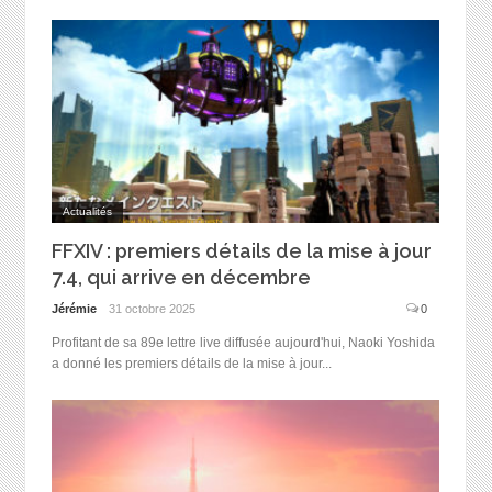
Actualités
FFXIV : premiers détails de la mise à jour
7.4, qui arrive en décembre
Jérémie
31 octobre 2025
0
Profitant de sa 89e lettre live diffusée aujourd'hui, Naoki Yoshida
a donné les premiers détails de la mise à jour...