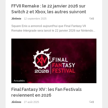
FFVII Remake : le 22 janvier 2026 sur
Switch 2 et Xbox, les autres suivront
Jérémie
12 septembre 2025
0
Square Enix a annoncé aujourd'hui que Final Fantasy VII
Remake Intergrade sera lancé le 22 janvier 2026 sur Nintendo...
Actualités
Final Fantasy XIV : les Fan Festivals
reviennent en 2026
Jérémie
27 août 2025
0