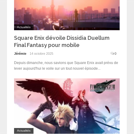
Actualités
Square Enix dévoile Dissidia Duellum
Final Fantasy pour mobile
Jérémie
14 octobre 2025
0
Depuis dimanche, nous savions que Square Enix avait prévu de
lever aujourd'hui le voile sur un tout nouvel épisode...
Actualités