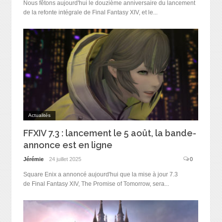
Nous fêtons aujourd'hui le douzième anniversaire du lancement
de la refonte intégrale de Final Fantasy XIV, et le...
Actualités
FFXIV 7.3 : lancement le 5 août, la bande-
annonce est en ligne
Jérémie
24 juillet 2025
0
Square Enix a annoncé aujourd'hui que la mise à jour 7.3
de Final Fantasy XIV, The Promise of Tomorrow, sera...