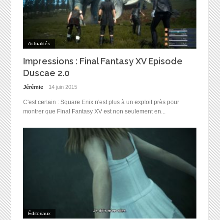
Actualités
Impressions : Final Fantasy XV Episode
Duscae 2.0
Jérémie
14 juin 2015
C'est certain : Square Enix n'est plus à un exploit près pour
montrer que Final Fantasy XV est non seulement en...
Éditoriaux