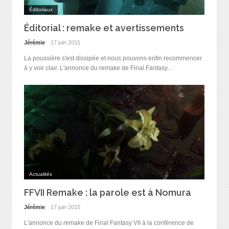
Éditoriaux
Éditorial : remake et avertissements
Jérémie
17 juin 2015
La poussière s'est dissipée et nous pouvons enfin recommencer
à y voir clair. L'annonce du remake de Final Fantasy...
Actualités
FFVII Remake : la parole est à Nomura
Jérémie
17 juin 2015
L'annonce du remake de Final Fantasy VII à la conférence de