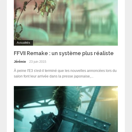
Actualités
FFVII Remake : un système plus réaliste
Jérémie
23 juin 2015
À peine l'E3 s'est-il terminé que les nouvelles annoncées lors du
salon font leur arrivée dans la presse japonaise,...