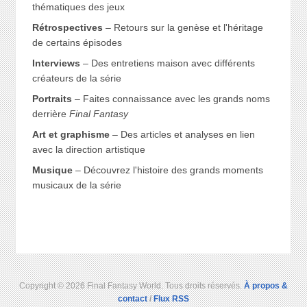
thématiques des jeux
Rétrospectives
– Retours sur la genèse et l'héritage
de certains épisodes
Interviews
– Des entretiens maison avec différents
créateurs de la série
Portraits
– Faites connaissance avec les grands noms
derrière
Final Fantasy
Art et graphisme
– Des articles et analyses en lien
avec la direction artistique
Musique
– Découvrez l'histoire des grands moments
musicaux de la série
Copyright © 2026 Final Fantasy World. Tous droits réservés.
À propos &
contact
/
Flux RSS