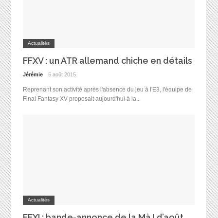
Actualités
FFXV : un ATR allemand chiche en détails
Jérémie
5 août 2015
Reprenant son activité après l'absence du jeu à l'E3, l'équipe de
Final Fantasy XV proposait aujourd'hui à la...
Actualités
FFXI : bande-annonce de la MàJ d’août