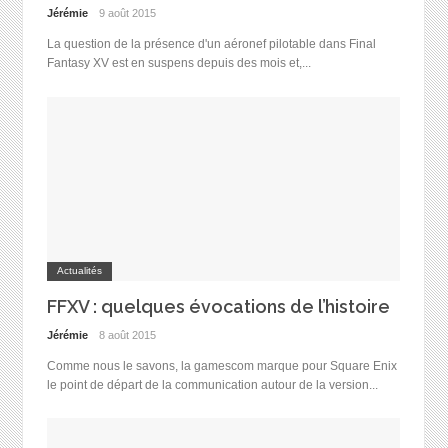
Jérémie
9 août 2015
La question de la présence d'un aéronef pilotable dans Final
Fantasy XV est en suspens depuis des mois et,...
Actualités
FFXV : quelques évocations de l’histoire
Jérémie
8 août 2015
Comme nous le savons, la gamescom marque pour Square Enix
le point de départ de la communication autour de la version...