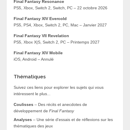
Final Fantasy Resonance
PS5, Xbox, Switch 2, Switch, PC – 22 octobre 2026
Final Fantasy XIV Evercold
PS5, PS4, Xbox, Switch 2, PC, Mac – Janvier 2027
Final Fantasy VII Revelation
PS5, Xbox X|S, Switch 2, PC – Printemps 2027
Final Fantasy XIV Mobile
iOS, Android – Annulé
Thématiques
Suivez ces liens pour explorer les sujets qui vous
intéressent le plus...
Coulisses
– Des récits et anecdotes de
développement de
Final Fantasy
Analyses
– Une série d'essais et de réflexions sur les
thématiques des jeux