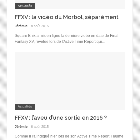
Actualités
FFXV : la vidéo du Morbol, séparément
Jérémie
8 août 2015
Square Enix a mis en ligne la dernière vidéo en date de Final
Fantasy XV, révélée lors de l'Active Time Report qui...
Actualités
FFXV : l’aveu d’une sortie en 2016 ?
Jérémie
6 août 2015
Comme il l'a indiqué hier lors de son Active Time Report, Hajime