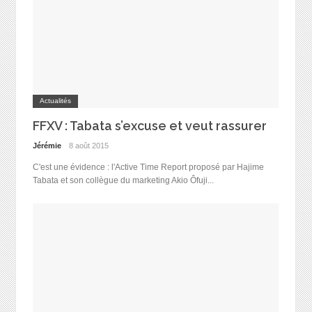
Actualités
FFXV : Tabata s’excuse et veut rassurer
Jérémie
8 août 2015
C'est une évidence : l'Active Time Report proposé par Hajime
Tabata et son collègue du marketing Akio Ôfuji...