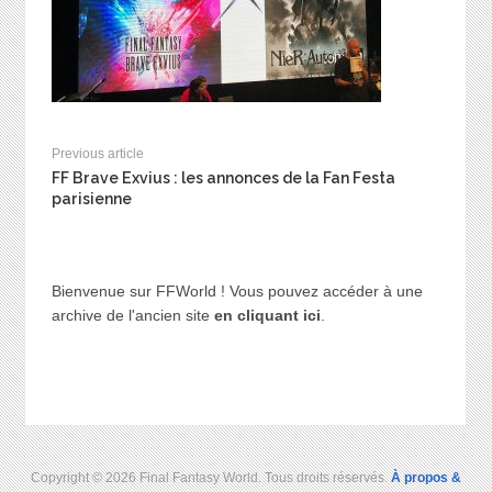
Previous article
FF Brave Exvius : les annonces de la Fan Festa
parisienne
Bienvenue sur FFWorld ! Vous pouvez accéder à une
archive de l'ancien site
en cliquant ici
.
Copyright © 2026 Final Fantasy World. Tous droits réservés.
À propos &