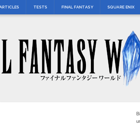
ARTICLES
TESTS
FINAL FANTASY
SQUARE ENIX
B
u