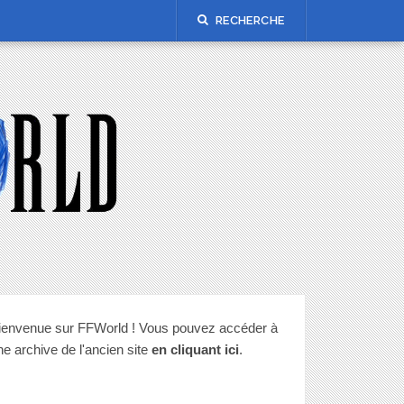
RECHERCHE
ienvenue sur FFWorld ! Vous pouvez accéder à
ne archive de l'ancien site
en cliquant ici
.