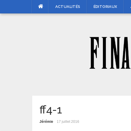
Skip
ACTUALITÉS
ÉDITORIAUX
to
content
ff4-1
Jérémie
17 juillet 2016