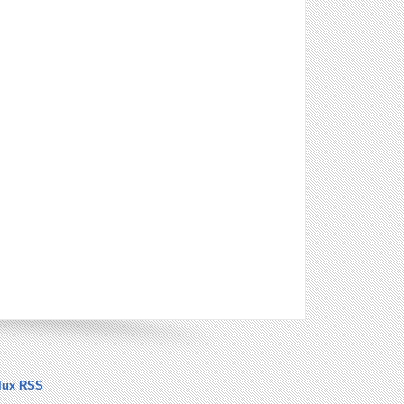
lux RSS