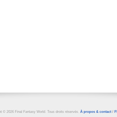
ht © 2026 Final Fantasy World. Tous droits réservés.
À propos & contact
/
F