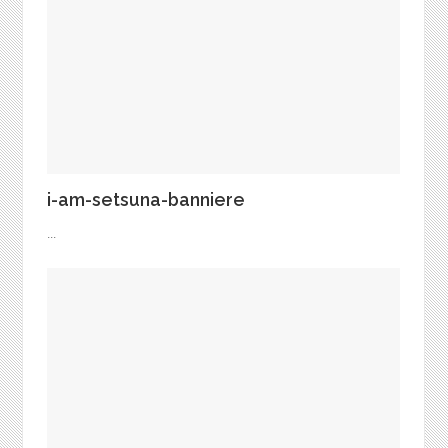
i-am-setsuna-banniere
...