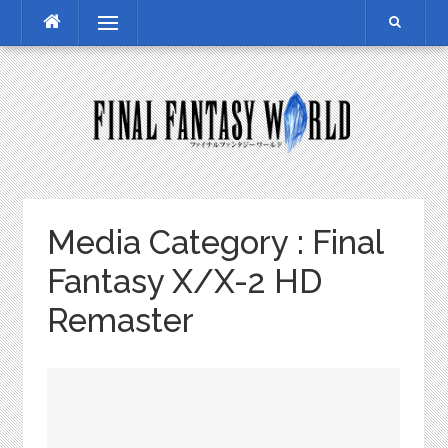
Skip
Menu
to
content
Media Category :
Final
Fantasy X/X-2 HD
Remaster