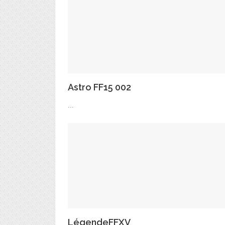
Astro FF15 002
...
LégendeFFXV