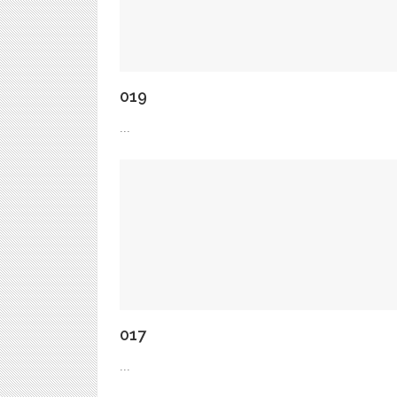
019
...
017
...