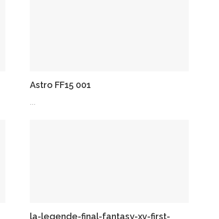
Astro FF15 001
...
la-legende-final-fantasy-xv-first-