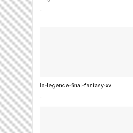
...
la-legende-final-fantasy-xv
...