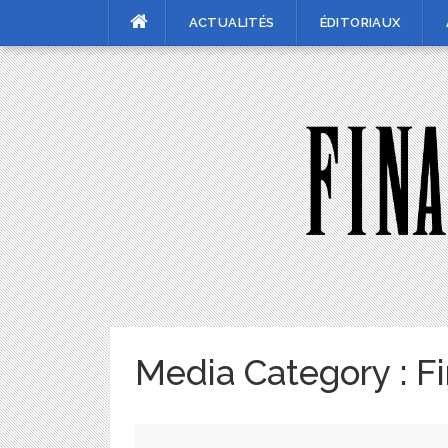
Skip
ACTUALITÉS
ÉDITORIAUX
to
content
Media Category :
F