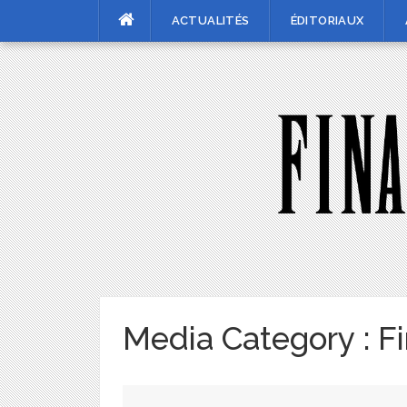
Skip
ACTUALITÉS
ÉDITORIAUX
to
content
Media Category :
Fi