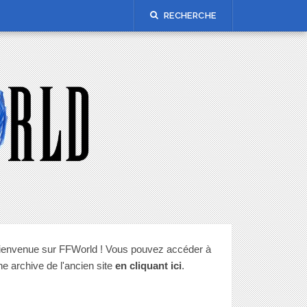
RECHERCHE
ienvenue sur FFWorld ! Vous pouvez accéder à
ne archive de l'ancien site
en cliquant ici
.