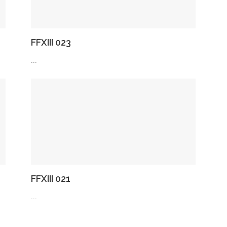
FFXIII 023
...
FFXIII 021
...