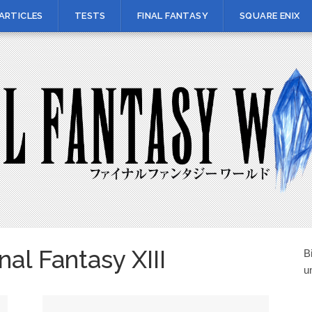
ARTICLES
TESTS
FINAL FANTASY
SQUARE ENIX
nal Fantasy XIII
B
u