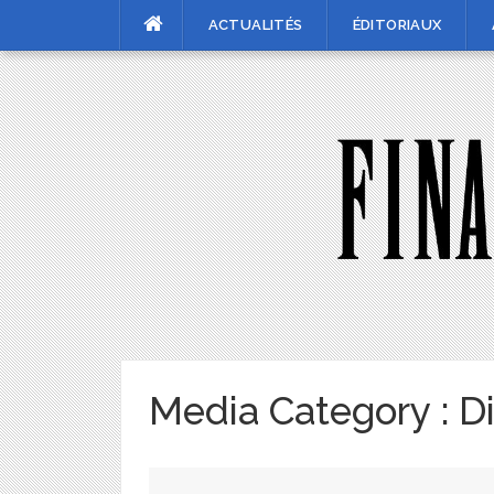
Skip
ACTUALITÉS
ÉDITORIAUX
to
content
Media Category :
Di