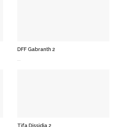
DFF Gabranth 2
...
Tifa Dissidia 2