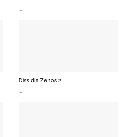
...
Dissidia Zenos 2
...