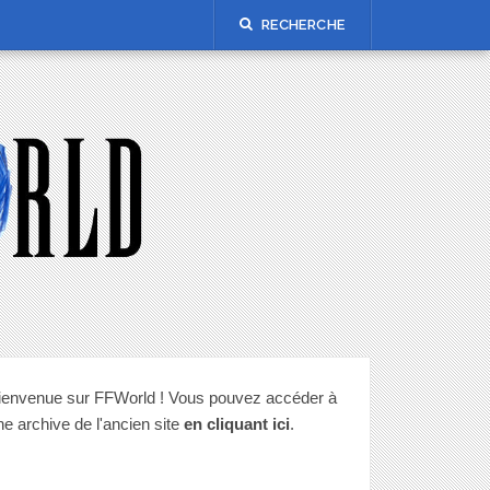
RECHERCHE
ienvenue sur FFWorld ! Vous pouvez accéder à
ne archive de l'ancien site
en cliquant ici
.