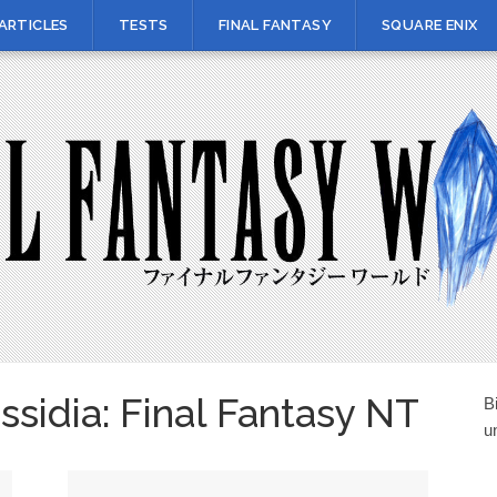
ARTICLES
TESTS
FINAL FANTASY
SQUARE ENIX
ssidia: Final Fantasy NT
B
u