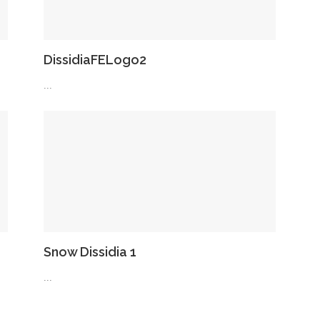
DissidiaFELogo2
...
Snow Dissidia 1
...