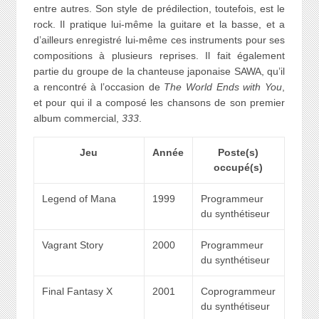
entre autres. Son style de prédilection, toutefois, est le
rock. Il pratique lui-même la guitare et la basse, et a
d’ailleurs enregistré lui-même ces instruments pour ses
compositions à plusieurs reprises. Il fait également
partie du groupe de la chanteuse japonaise SAWA, qu’il
a rencontré à l’occasion de
The World Ends with You
,
et pour qui il a composé les chansons de son premier
album commercial,
333
.
Jeu
Année
Poste(s)
occupé(s)
Legend of Mana
1999
Programmeur
du synthétiseur
Vagrant Story
2000
Programmeur
du synthétiseur
Final Fantasy X
2001
Coprogrammeur
du synthétiseur