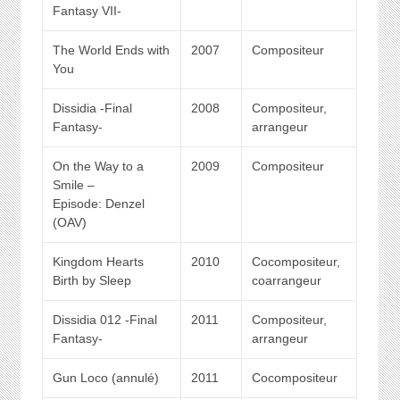
Fantasy VII-
The World Ends with
2007
Compositeur
You
Dissidia -Final
2008
Compositeur,
Fantasy-
arrangeur
On the Way to a
2009
Compositeur
Smile –
Episode: Denzel
(OAV)
Kingdom Hearts
2010
Cocompositeur,
Birth by Sleep
coarrangeur
Dissidia 012 -Final
2011
Compositeur,
Fantasy-
arrangeur
Gun Loco (annulé)
2011
Cocompositeur