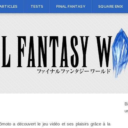
ARTICLES
TESTS
FINAL FANTASY
SQUARE ENIX
B
u
oto a découvert le jeu vidéo et ses plaisirs grâce à la