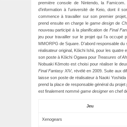
première console de Nintendo, la Famicom.
d’information à l’université de Keio, dont il 
commence à travailler sur son premier projet
prend ensuite en charge le
game design
de
Ch
nouveau participé à la planification de
Final Fan
jeu pour travailler sur le projet qui l’a occupé
MMORPG de Square. D’abord responsable du scén
réalisateur original, Kôichi Ishii, pour les quatre
son poste à Kôichi Ogawa pour
Treasures of A
Nobuaki Kômoto est choisi pour réaliser le 
Final Fantasy XIV
, révélé en 2009. Suite aux di
laisse son poste de réalisateur à Naoki Yoshida
prend la place de responsable général du projet 
est finalement nommé
game designer
en chef de
Jeu
Xenogears