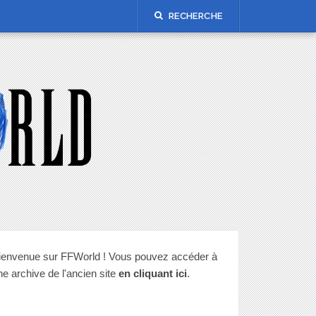
RECHERCHE
ienvenue sur FFWorld ! Vous pouvez accéder à
ne archive de l'ancien site
en cliquant ici
.