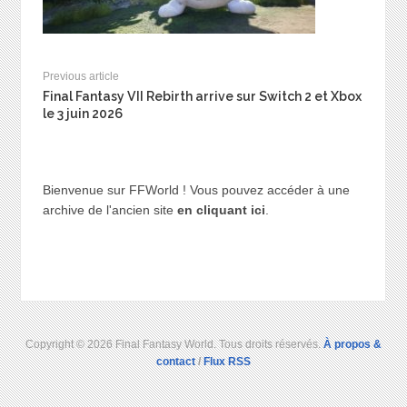
Previous article
Final Fantasy VII Rebirth arrive sur Switch 2 et Xbox
le 3 juin 2026
Bienvenue sur FFWorld ! Vous pouvez accéder à une
archive de l'ancien site
en cliquant ici
.
Copyright © 2026 Final Fantasy World. Tous droits réservés.
À propos &
contact
/
Flux RSS