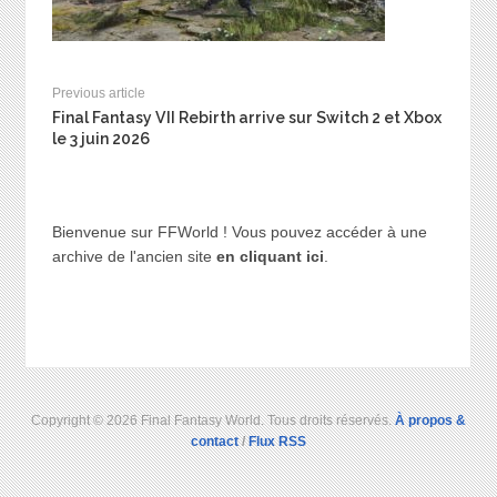
Previous article
Final Fantasy VII Rebirth arrive sur Switch 2 et Xbox
le 3 juin 2026
Bienvenue sur FFWorld ! Vous pouvez accéder à une
archive de l'ancien site
en cliquant ici
.
Copyright © 2026 Final Fantasy World. Tous droits réservés.
À propos &
contact
/
Flux RSS