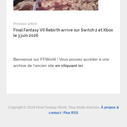
Previous article
Final Fantasy VII Rebirth arrive sur Switch 2 et Xbox
le 3 juin 2026
Bienvenue sur FFWorld ! Vous pouvez accéder à une
archive de l'ancien site
en cliquant ici
.
Copyright © 2026 Final Fantasy World. Tous droits réservés.
À propos &
contact
/
Flux RSS