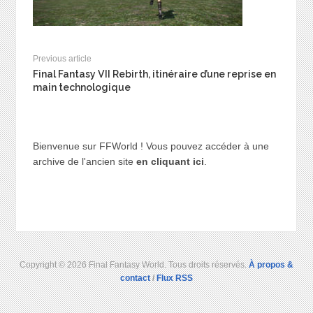
Previous article
Final Fantasy VII Rebirth, itinéraire d’une reprise en
main technologique
Bienvenue sur FFWorld ! Vous pouvez accéder à une
archive de l'ancien site
en cliquant ici
.
Copyright © 2026 Final Fantasy World. Tous droits réservés.
À propos &
contact
/
Flux RSS