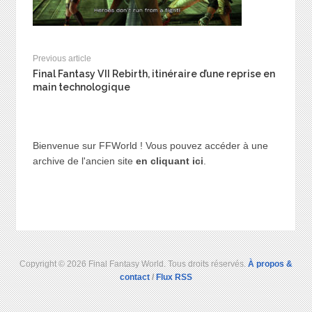
Previous article
Final Fantasy VII Rebirth, itinéraire d’une reprise en
main technologique
Bienvenue sur FFWorld ! Vous pouvez accéder à une
archive de l'ancien site
en cliquant ici
.
Copyright © 2026 Final Fantasy World. Tous droits réservés.
À propos &
contact
/
Flux RSS