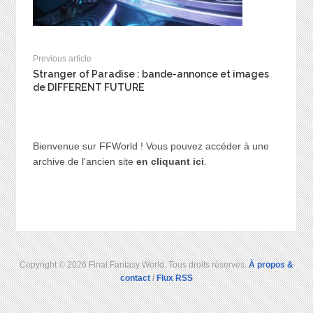
Previous article
Stranger of Paradise : bande-annonce et images
de DIFFERENT FUTURE
Bienvenue sur FFWorld ! Vous pouvez accéder à une
archive de l'ancien site
en cliquant ici
.
Copyright © 2026 Final Fantasy World. Tous droits réservés.
À propos &
contact
/
Flux RSS