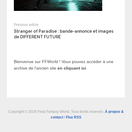
Previous article
Stranger of Paradise : bande-annonce et images
de DIFFERENT FUTURE
Bienvenue sur FFWorld ! Vous pouvez accéder à une
archive de l'ancien site
en cliquant ici
.
Copyright © 2026 Final Fantasy World. Tous droits réservés.
À propos &
contact
/
Flux RSS