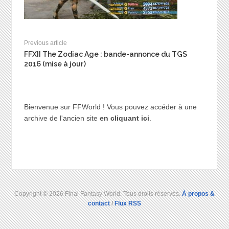
Previous article
FFXII The Zodiac Age : bande-annonce du TGS
2016 (mise à jour)
Bienvenue sur FFWorld ! Vous pouvez accéder à une
archive de l'ancien site
en cliquant ici
.
Copyright © 2026 Final Fantasy World. Tous droits réservés.
À propos &
contact
/
Flux RSS