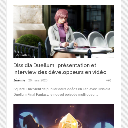
Actualités
Dissidia Duellum : présentation et
interview des développeurs en vidéo
Jérémie
20 mars 2026
0
Square Enix vient de publier deux vidéos en lien avec Dissidia
Duellum Final Fantasy, le nouvel épisode multijoueur...